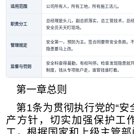
适用范围
公司所有人，所有工地，所有施工活儿。
总经理是头儿，副总抓落实，总工管技术，总
职责分工
安全员天天盯现场。
安全第一，预防为主。签合同要带安全条款。
管理规定
隐患要马上改。
安全科查得最勤，有权叫停。检查发现隐患就
监督与罚则
制度，钱从专项账户走，谁管钱谁盯着。
第一章总则
第1条为贯彻执行党的“安
产方针，切实加强保护工
工，根据国家和上级主管部