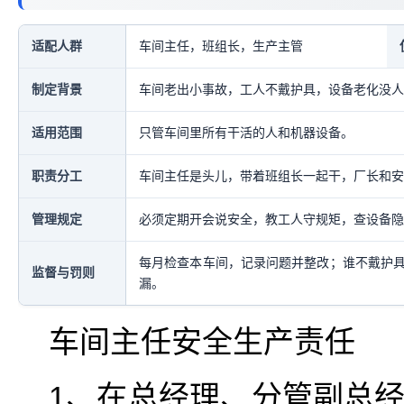
适配人群
车间主任，班组长，生产主管
制定背景
车间老出小事故，工人不戴护具，设备老化没人
适用范围
只管车间里所有干活的人和机器设备。
职责分工
车间主任是头儿，带着班组长一起干，厂长和安
管理规定
必须定期开会说安全，教工人守规矩，查设备隐
每月检查本车间，记录问题并整改；谁不戴护
监督与罚则
漏。
车间主任安全生产责任
1、在总经理、分管副总