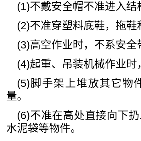
(1)不戴安全帽不准进入
(2)不准穿塑料底鞋，拖
(3)高空作业时，不系安
(4)起重、吊装机械作业
(5)脚手架上堆放其它
量。
(6)不准在高处直接向下
水泥袋等物件。