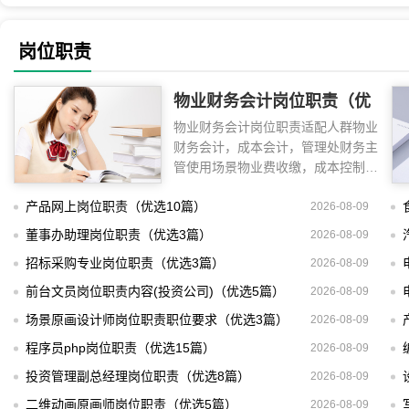
岗位职责
物业财务会计岗位职责（优
物业财务会计岗位职责适配人群物业
选5篇）
财务会计，成本会计，管理处财务主
管使用场景物业费收缴，成本控制，
合同履约设立
产品网上岗位职责（优选10篇）
2026-08-09
董事办助理岗位职责（优选3篇）
2026-08-09
招标采购专业岗位职责（优选3篇）
2026-08-09
前台文员岗位职责内容(投资公司)（优选5篇）
2026-08-09
场景原画设计师岗位职责职位要求（优选3篇）
2026-08-09
程序员php岗位职责（优选15篇）
2026-08-09
投资管理副总经理岗位职责（优选8篇）
2026-08-09
二维动画原画师岗位职责（优选5篇）
2026-08-09