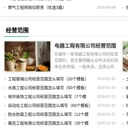
燃气工程师岗位职责（优选3篇）
2026-08-09
经营范围
电器工程有限公司经营范围
在编写一家电器工程有限公司的经营
怎么填写（15个模板）
范围时，首先要明确企业所涉及的具
体业务领域。一般来说，这类公司的
经营范围
工程玻璃公司经营范围怎么填写（10个模板）
2026-02-25
水族工程公司经营范围怎么填写（50个模板）
2026-02-24
地坪装饰工程公司经营范围怎么填写（7个模
2026-02-23
板）
自动化工程公司经营范围怎么填写（50个模板）
2026-02-22
防水防腐工程公司经营范围怎么填写（12个模
2026-02-21
板）
展览工程有限公司经营范围怎么填写（35个模
2026-02-20