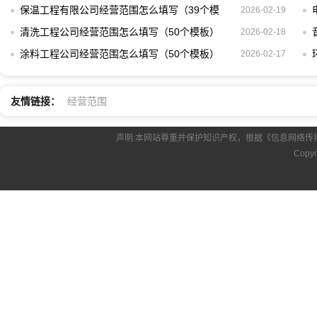
板）
保温工程有限公司经营范围怎么填写（39个模
2026-02-19
板）
清洗工程公司经营范围怎么填写（50个模板）
2026-02-18
涂料工程公司经营范围怎么填写（50个模板）
2026-02-17
友情链接：
经营范围
声明:本网站尊重并保护知识产权，根据《信息网络传
Copyr