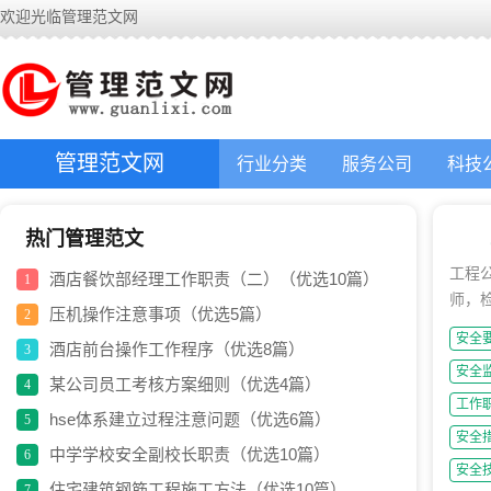
欢迎光临管理范文网
管理范文网
行业分类
服务公司
科技
热门管理范文
工程
酒店餐饮部经理工作职责（二）（优选10篇）
1
师，
压机操作注意事项（优选5篇）
2
安全
酒店前台操作工作程序（优选8篇）
3
安全
某公司员工考核方案细则（优选4篇）
4
工作
hse体系建立过程注意问题（优选6篇）
5
安全
中学学校安全副校长职责（优选10篇）
6
安全
住宅建筑钢筋工程施工方法（优选10篇）
7