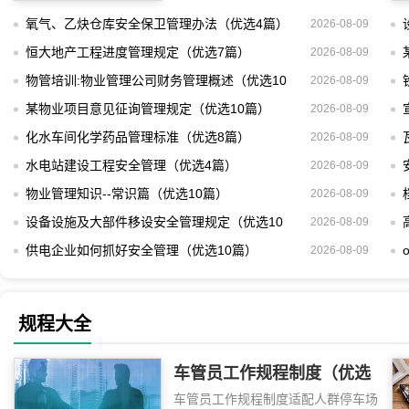
品法规解读员
氧气、乙炔仓库安全保卫管理办法（优选4篇）
2026-08-09
恒大地产工程进度管理规定（优选7篇）
2026-08-09
物管培训:物业管理公司财务管理概述（优选10
2026-08-09
篇）
某物业项目意见征询管理规定（优选10篇）
2026-08-09
化水车间化学药品管理标准（优选8篇）
2026-08-09
水电站建设工程安全管理（优选4篇）
2026-08-09
物业管理知识--常识篇（优选10篇）
2026-08-09
设备设施及大部件移设安全管理规定（优选10
2026-08-09
篇）
供电企业如何抓好安全管理（优选10篇）
2026-08-09
规程大全
车管员工作规程制度（优选
车管员工作规程制度适配人群停车场
3篇）