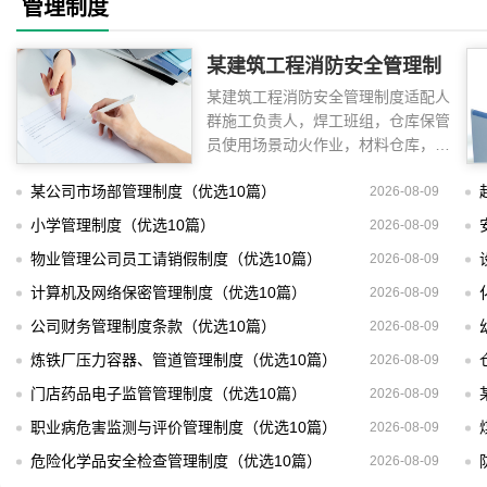
管理制度
某建筑工程消防安全管理制
某建筑工程消防安全管理制度适配人
度（优选8篇）
群施工负责人，焊工班组，仓库保管
员使用场景动火作业，材料仓库，木
工间制度目标
某公司市场部管理制度（优选10篇）
2026-08-09
小学管理制度（优选10篇）
2026-08-09
物业管理公司员工请销假制度（优选10篇）
2026-08-09
计算机及网络保密管理制度（优选10篇）
2026-08-09
公司财务管理制度条款（优选10篇）
2026-08-09
炼铁厂压力容器、管道管理制度（优选10篇）
2026-08-09
门店药品电子监管管理制度（优选10篇）
2026-08-09
职业病危害监测与评价管理制度（优选10篇）
2026-08-09
危险化学品安全检查管理制度（优选10篇）
2026-08-09