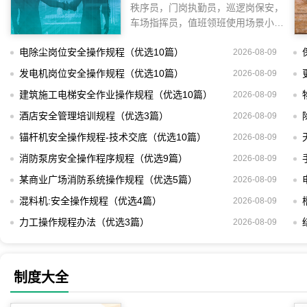
秩序员，门岗执勤员，巡逻岗保安，
车场指挥员，值班领班使用场景小区
停车管理，车辆
电除尘岗位安全操作规程（优选10篇）
2026-08-09
发电机岗位安全操作规程（优选10篇）
2026-08-09
建筑施工电梯安全作业操作规程（优选10篇）
2026-08-09
酒店安全管理培训规程（优选3篇）
2026-08-09
锚杆机安全操作规程-技术交底（优选10篇）
2026-08-09
消防泵房安全操作程序规程（优选9篇）
2026-08-09
某商业广场消防系统操作规程（优选5篇）
2026-08-09
混料机:安全操作规程（优选4篇）
2026-08-09
力工操作规程办法（优选3篇）
2026-08-09
制度大全