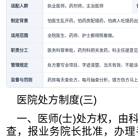
适配人群
执业医师，药剂师，主治医师
制定背景
怕医生乱开药，怕药房配错药，怕病人吃错药出
适用范围
全院医生、药师、护士都得照着做。
职责分工
医务科管审批，药剂科把关发药，科主任提意见
管理规定
处方要写全项目、字迹清楚、当天有效、不能涂
监督与罚则
药房每天查处方，每月抽查分析，错方伪方马上
医院处方制度(三)
一、医师(士)处方权，由
查，报业务院长批准，办理