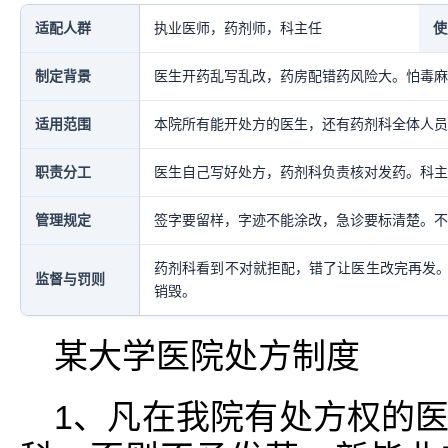
适配人群
执业医师，药剂师，科主任
使
制定背景
医生开药乱写乱改，药房配错药风险大。怕毒麻
适用范围
本院所有能开处方的医生，还有药剂科全体人员
职责分工
医生自己写好处方，药剂科负责核对发药。科主
管理规定
签字要留样，字迹不能涂改，急诊要标清楚。不
药剂科看到不对就拒配，错了让医生改完再发
监督与罚则
销毁。
某大学医院处方制度
1、凡在我院有处方权的