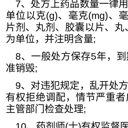
7、处方上药品数量一律
单位以克(g)、毫克(mg)、毫升
片剂、丸剂、胶囊以片、丸
为单位，并注明含量;
8、一般处方保存5年，
准销毁;
9、对违犯规定，乱开处
有权拒绝调配，情节严重者
主管部门检查处理;
10、药剂师(士)有权监