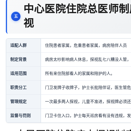
中心医院住院总医师制
视
适配人群
住院患者家属，危重患者家属，病房陪伴人员
制定背景
病房太吵影响病人休息，探视乱七八糟没人管，
适用范围
所有来住院部看人的家属和陪护的人。
职责分工
门卫发牌子收牌子，护士长批陪伴证，医生管危
管理规定
一次最多两人探视，儿童不准进，探视牌必须还
监督与罚则
门卫卡住入口，护士每天巡房看有没有违规，发