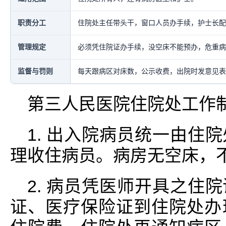
职责分工
住院处主任带头干，窗口人员办手续，护士长配
管理规定
必须凭住院证办手续，没空床不能预办，危重病
监督与罚则
每天跟病区对床数，公示收费，出院时发意见表
第三人民医院住院处工作
1. 出入院病员统一由住
理收住病员。病房无空床，
2. 病员凭医师开具之住
证、医疗保险证到住院处办