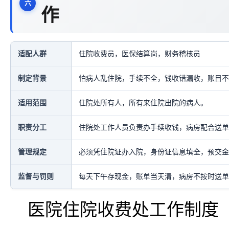
作
适配人群
住院收费员，医保结算岗，财务稽核员
制定背景
怕病人乱住院，手续不全，钱收错漏收，账目不
适用范围
住院处所有人，所有来住院出院的病人。
职责分工
住院处工作人员负责办手续收钱，病房配合送单
管理规定
必须凭住院证办入院，身份证信息填全，预交金
监督与罚则
每天下午存现金，账单当天清，病房不按时送单
医院住院收费处工作制度