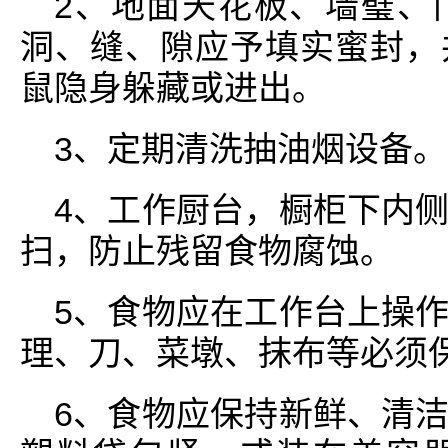
2、地面天花板、墙璧、
洞、缝、隙应予填实蜜封，
鼠隐身躲藏或进出。
3、定期清洗抽油烟设备。
4、工作厨台，橱柜下内
扫，防止残留食物腐蚀。
5、食物应在工作台上操
理、刀、菜墩、抹布等必须
6、食物应保持新鲜、清