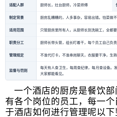
适配人群
厨师长，灶台厨师，冷菜师傅
制定背景
厨房乱糟糟的，人多事杂，容易出错。怕菜做不
适用范围
只管厨房里所有人，从厨师长到洗碗工，全都要
职责分工
厨师长带头管，组长盯着干，每个员工自己负责
管理规定
不准代打卡，不准串岗聊天，衣服要干净，生熟
每天有人查卫生，每周查纪律，每月查设备。
监督与罚则
大家都能看见。
一个酒店的厨房是餐饮部
有各个岗位的员工，每一个
于酒店如何进行管理呢以下