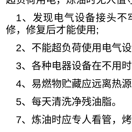
1、发现电气设备接头不
修，修复后才能使用;
2、不能超负荷使用电气
3、各种电器设备在不用
4、易燃物贮藏应远离热
5、每天清洗净残油脂。
7、炼油时应专人看管，