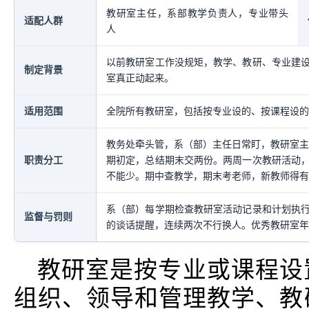
教研室主任，系部教学负责人，专业带头
适配人群
人
以前教研室工作没规矩，教学、教研、专业建
制定背景
室真正动起来。
适用范围
全院所有教研室，包括按专业设的、按课程设的
教务处牵头管，系（部）主任日常盯，教研室主
职责分工
期初定，总结期末交两份。两周一次教研活动
不能少。期中查教学，期末考老师，新教师得有
系（部）每学期检查教研室活动记录和计划执
监督与罚则
的谈话提醒，连续两次不行换人。优秀教研室年
教研室是按专业或课程设
组织、领导和管理教学、教