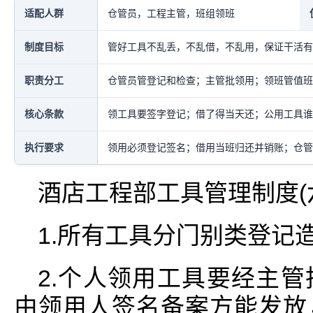
适配人群
仓管员，工程主管，班组领班
制度目标
管好工具不乱丢，不乱借，不乱用，保证干活有
职责分工
仓管员管登记和检查；主管批领用；领班管值班
核心条款
领工具要签字登记；借了得当天还；公用工具谁
执行要求
领用必须登记签名；借用当班归还并销账；仓管
酒店工程部工具管理制度(
1.所有工具分门别类登记
2.个人领用工具要经主
由领用人签名备案方能发放