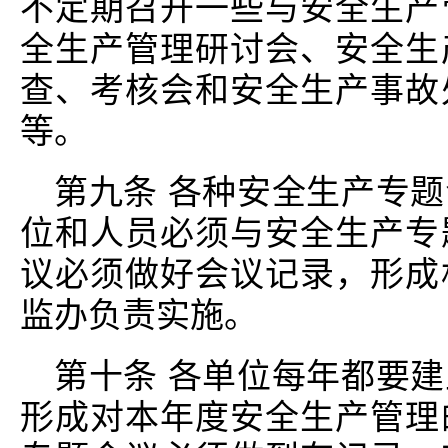
不定期召开一些与安全生产
全生产管理研讨会、安全生
查、考核会和安全生产事故
等。
第九条 各种安全生产专
位和人员必须与安全生产专
议必须做好会议记录，形成
监办负责实施。
第十条 各单位每年都要
形成对本年度安全生产管理