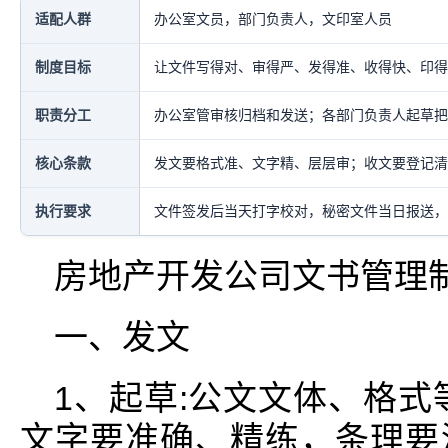
适配人群
办公室文员，部门负责人，文印室人员
制度目标
让文件写得对、审得严、发得准、收得快、印得
职责分工
办公室管审核归档和发送；各部门负责人起草把
核心条款
发文要格式准、文字精、层层审；收文要登记清
执行要求
文件签发后当天打字校对，秘密文件当日报送，
房地产开发公司文书管理
一、发文
1、起草:公文文体、格式
文字要准确、精练，条理要