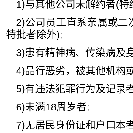
1)与其他公司未解约者(特
2)公司员工直系亲属或二
特批者除外);
3)患有精神病、传染病及
4)品行恶劣，被其他机构
5)有违法犯罪行为及记录者
6)未满18周岁者;
7)无居民身份证和户口本者