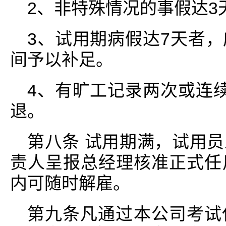
2、非特殊情况的事假达3
3、试用期病假达7天者
间予以补足。
4、有旷工记录两次或连
退。
第八条 试用期满，试用
责人呈报总经理核准正式任
内可随时解雇。
第九条凡通过本公司考试