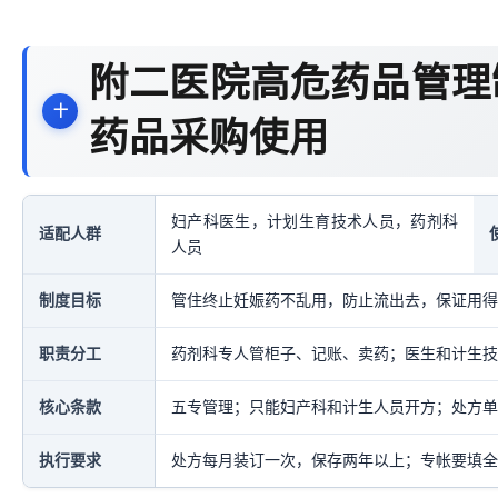
附二医院高危药品管理
药品采购使用
妇产科医生，计划生育技术人员，药剂科
适配人群
人员
制度目标
管住终止妊娠药不乱用，防止流出去，保证用得
职责分工
药剂科专人管柜子、记账、卖药；医生和计生技
核心条款
五专管理；只能妇产科和计生人员开方；处方单
执行要求
处方每月装订一次，保存两年以上；专帐要填全