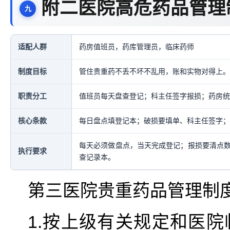
附二医院高危药品管理
适配人群
药房值班员，药库管理员，临床药师
制度目标
管住贵重药不丢不坏不乱用，账和实物对得上。
职责分工
值班员每天盘查登记；科主任签字报损；药房统
核心条款
每日盘点填登记本；破损要填单、科主任签字；
每天必须做盘点，当天完成登记；报损要清点
执行要求
查记录本。
第三医院贵重药品管理制
1.按上级有关规定和医