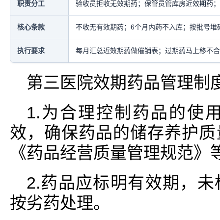
职责分工
验收员拒收无效期药；保管员管库房近效期药；
核心条款
不收无有效期药；6个月内药不入库；按批号堆码
执行要求
每月汇总近效期药做催销表；过期药马上移不合
第三医院效期药品管理制
1.为合理控制药品的使
效，确保药品的储存养护质
《药品经营质量管理规范》
2.药品应标明有效期，
按劣药处理。