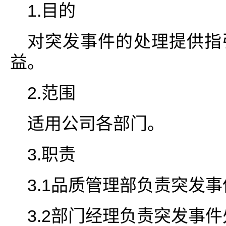
1.目的
对突发事件的处理提供指
益。
2.范围
适用公司各部门。
3.职责
3.1品质管理部负责突发
3.2部门经理负责突发事