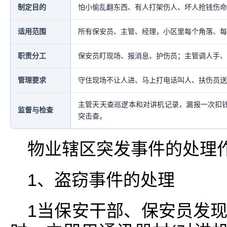
制定目的
怕小偷乱翻东西、有人打架伤人、坏人抢钱伤命
适用范围
所有保安员、主管、经理，小区里每个角落、每
职责分工
保安员盯现场、报消息、护伤员；主管调人手、
管理要求
守住现场不让人进、马上打电话叫人、扶伤员送
主管天天查巡逻本和对讲机记录，漏报一次扣钱
监督与检查
突击查。
物业辖区突发事件的处理
1、盗窃事件的处理
1当保安干部、保安员发