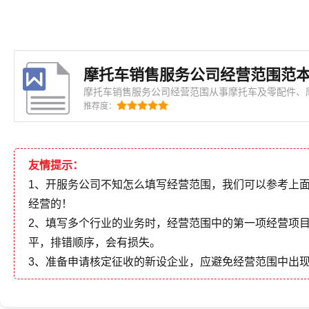
摩托车销售服务公司经营范围范
摩托车销售服务公司经营范围从事摩托车及零配件、
口，贸易信息咨询（不涉及国营贸易管理商品，涉及
推荐度：
家有关规定办理申请）。【依法须经批准的项目，经
动】 摩托车销售服务公司经营范
友情提示：
1、开服务公司不知怎么填写经营范围，我们可以参考上
经营的！
2、填写多个行业的业务时，经营范围中的第一项经营项
平，排错顺序，会有损失。
3、准备申请核定征收的新设企业，应避免经营范围中出