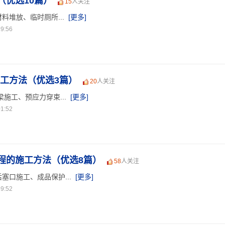
（优选10篇）
15
人关注
料堆放、临时厕所...
[更多]
9:56
施工方法（优选3篇）
20
人关注
施工、预应力穿束...
[更多]
1:52
程的施工方法（优选8篇）
58
人关注
塞口施工、成品保护...
[更多]
9:52