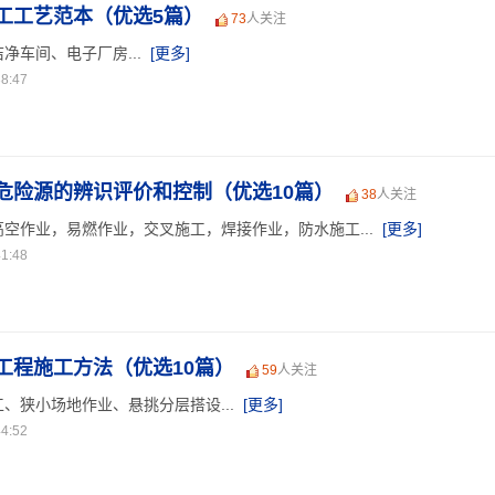
工工艺范本（优选5篇）
73
人关注
净车间、电子厂房...
[更多]
8:47
危险源的辨识评价和控制（优选10篇）
38
人关注
空作业，易燃作业，交叉施工，焊接作业，防水施工...
[更多]
1:48
工程施工方法（优选10篇）
59
人关注
、狭小场地作业、悬挑分层搭设...
[更多]
4:52