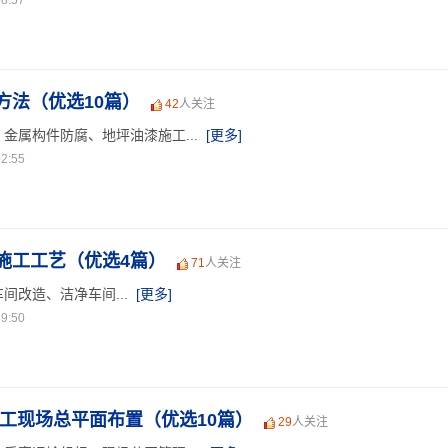
8:57
方法（优选10篇）
42
人关注
金属构件防腐、地坪油漆施工...
[更多]
2:55
施工工艺（优选4篇）
71
人关注
间改造、洁净车间...
[更多]
9:50
施工现场总平面布置（优选10篇）
29
人关注