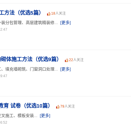
工方法（优选5篇）
18
人关注
装分包管理、高层建筑精装修...
[更多]
2:47
结构砌体施工方法（优选9篇）
22
人关注
、填充墙砌筑、门窗洞口处理...
[更多]
9:47
育 试卷（优选10篇）
79
人关注
叉施工、模板安装...
[更多]
6:52