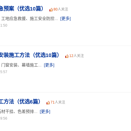
急预案（优选10篇）
80
人关注
工地应急救援、施工安全防控...
[更多]
1:50
安装施工方法（优选10篇）
12
人关注
门窗安装、幕墙施工...
[更多]
5:57
工方法（优选6篇）
71
人关注
材干挂、色差预排...
[更多]
9:56