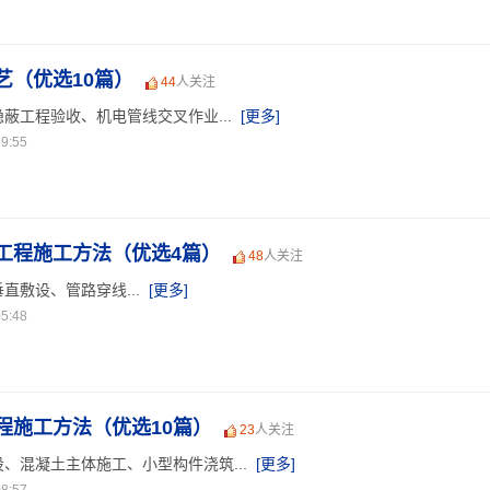
艺（优选10篇）
44
人关注
蔽工程验收、机电管线交叉作业...
[更多]
9:55
工程施工方法（优选4篇）
48
人关注
直敷设、管路穿线...
[更多]
5:48
程施工方法（优选10篇）
23
人关注
、混凝土主体施工、小型构件浇筑...
[更多]