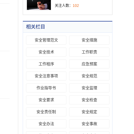
关注人数：
102
相关栏目
安全管理范文
安全措施
安全技术
工作职责
工作程序
应急预案
安全注意事项
安全规范
作业指导书
安全监理
安全要求
安全检查
安全责任制
安全规定
安全办法
安全事故