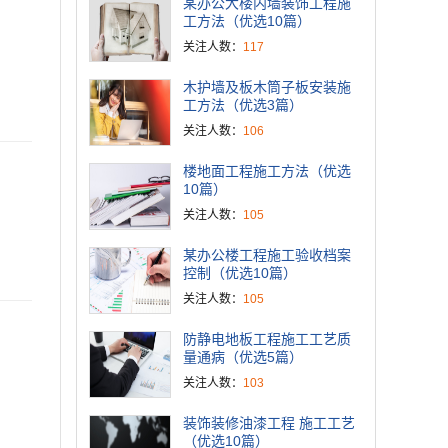
某办公大楼内墙装饰工程施
工方法（优选10篇）
关注人数：
117
木护墙及板木筒子板安装施
工方法（优选3篇）
关注人数：
106
楼地面工程施工方法（优选
10篇）
关注人数：
105
某办公楼工程施工验收档案
控制（优选10篇）
关注人数：
105
防静电地板工程施工工艺质
量通病（优选5篇）
关注人数：
103
装饰装修油漆工程 施工工艺
（优选10篇）