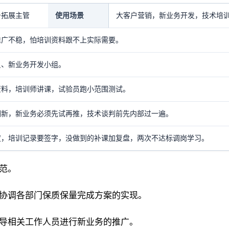
务拓展主管
使用场景
大客户营销，新业务开发，技术培
推广不稳，怕培训资料跟不上实际需要。
员、新业务开发小组。
资料，培训师讲课，试验员跑小范围测试。
翻新，新业务必须先试再推，技术谈判前先内部过一遍。
度，培训记录要签字，没做到的补课加复盘，两次不达标调岗学习。
范。
织协调各部门保质保量完成方案的实现。
指导相关工作人员进行新业务的推广。