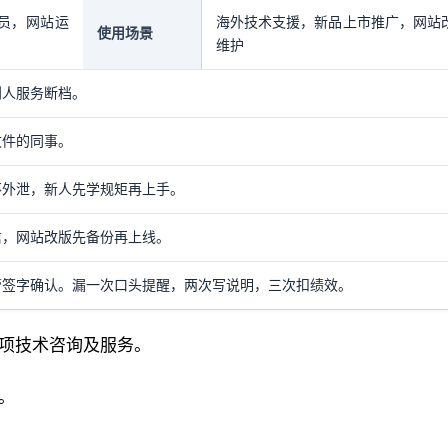
员，网站运
海外技术支援，新品上市推广，网站
使用场景
维护
到人服务断档。
文件的同事。
不外泄，新人先学规矩再上手。
信，网站改版先备份再上线。
管签字确认。漏一次口头提醒，两次写说明，三次扣绩效。
各项技术咨询及服务。
。