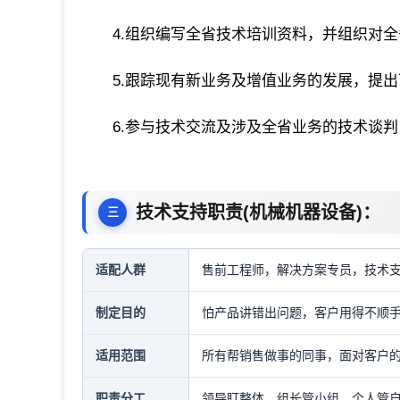
4.组织编写全省技术培训资料，并组织对
5.跟踪现有新业务及增值业务的发展，提
6.参与技术交流及涉及全省业务的技术谈
技术支持职责(机械机器设备)：
适配人群
售前工程师，解决方案专员，技术
制定目的
怕产品讲错出问题，客户用得不顺
适用范围
所有帮销售做事的同事，面对客户
职责分工
领导盯整体，组长管小组，个人管