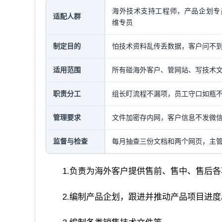
海外技术支持工程师，产品企划专
适配人群
维专员
制定目的
怕技术资料乱传丢数据，客户问不
适用范围
所有碰海外客户、管网站、写技术
职责分工
组长盯流程不漏项，员工守口如瓶
管理要求
文件加密存内网，客户信息不发微
监督与检查
每月抽查三份文档和两个网页，主
1.负责为海外客户提供售前、售中、售后
2.编制产品企划，跟进并推动产品项目进度