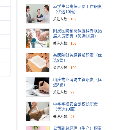
xx学生公寓保洁员工作职责
（优选10篇）
关注人数：
102
附属医院预防保健科外联拓
展人员职责（优选10篇）
关注人数：
102
某医院财务经管部职责（优
选9篇）
关注人数：
100
山庄物业消防主管职责（优
选8篇）
关注人数：
99
中学学校安全副校长职责
（优选10篇）
关注人数：
98
公司副总经理（生产）职责