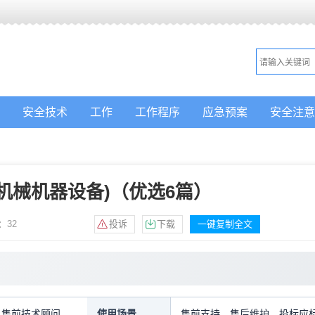
安全技术
工作
工作程序
应急预案
安全注意
机械机器设备)（优选6篇）
：
32
投诉
下载
一键复制全文
，售前技术顾问
使用场景
售前支持，售后维护，投标应