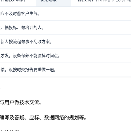
响应不及时惹客户生气。
案、搞投标、做培训的人。
，新人按流程做事不乱改方案。
认才发，设备保养不能漏掉时间点。
反馈，没按时交报告要重做一遍。
。
并与用户做技术交流。
的编写及答疑、应标、数据网络的规划等。