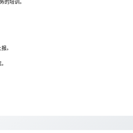
业务的培训。
上报。
案。