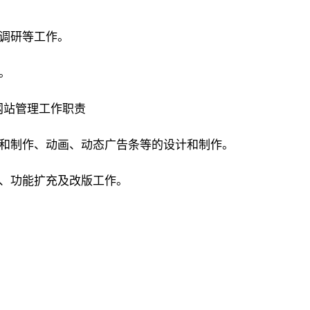
场调研等工作。
。
网站管理工作职责
改和制作、动画、动态广告条等的设计和制作。
新、功能扩充及改版工作。