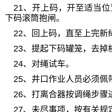
21、开上码，开至适当
下码滚筒抱闸。
22、回上码，直至上完新
23、提起下码罐笼，去掉
24、对绳试车。
25、井口作业人员必须佩
26、打离合器按调绳步骤
27、未尽事项，按有关规