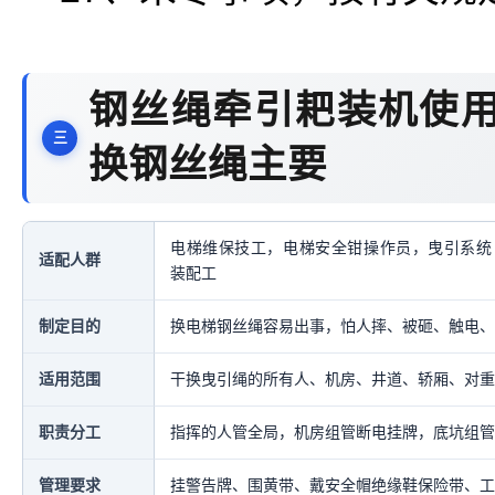
钢丝绳牵引耙装机使用
换钢丝绳主要
电梯维保技工，电梯安全钳操作员，曳引系统
适配人群
装配工
制定目的
换电梯钢丝绳容易出事，怕人摔、被砸、触电、
适用范围
干换曳引绳的所有人、机房、井道、轿厢、对重
职责分工
指挥的人管全局，机房组管断电挂牌，底坑组管
管理要求
挂警告牌、围黄带、戴安全帽绝缘鞋保险带、工