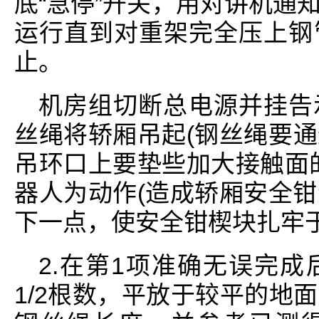
底“急停”开关，用对讲机通
运行直到对重架完全压上钢
止。
机房组切断总电源并挂告
丝绳将轿厢吊起(钢丝绳要
吊环口上要垫些加大接触面
器人为动作(造成轿厢安全
下一点，使安全钳楔块扎牢于
2.在第1项准确无误完
1/2根数，平放于较平的地