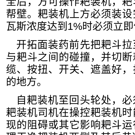
全后，方可操作耙装机，耙
帮壁。耙装机上方必须装设
瓦斯浓度达到1%时必须立
开拓面装药前先把耙斗拉
与耙斗之间的碰撞，并切断
缆、按扭、开关、遮盖好，
的地方。
自耙装机至回头轮处，必
耙装机司机在操控耙装机时
现的阻碍或其它影响耙斗运