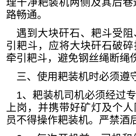
理干净耙装机两侧及其后巷
路畅通。
遇到大块矸石、耙斗受阻
引耙斗，应将大块矸石破碎
牵引耙斗，避免钢丝绳断绳
三、使用耙装机时必须遵
1、耙装机司机必须经过
上岗，并携带好矿灯及个人
员不得操作耙装机。严禁酒后