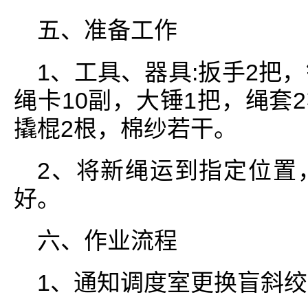
五、准备工作
1、工具、器具:扳手2把
绳卡10副，大锤1把，绳套2根(
撬棍2根，棉纱若干。
2、将新绳运到指定位置
好。
六、作业流程
1、通知调度室更换盲斜绞