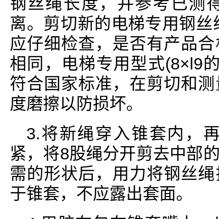
钢丝绳长度，并参考已测
离。剪切新的电梯专用钢丝
应仔细检查，是否有产品合
相同，电梯专用型式(8×l9
符合国家标准，在剪切和测
度磨擦以防损坏。
3.将新绳穿入锥套内，再
紧，将8股绳分开剪去中部
需的形状后，用力将钢丝绳
于锥套，不应露出套面。