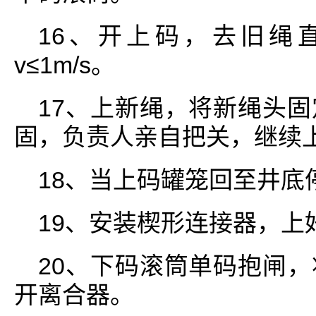
16、开上码，去旧绳
v≤1m/s。
17、上新绳，将新绳头
固，负责人亲自把关，继续
18、当上码罐笼回至井底
19、安装楔形连接器，上
20、下码滚筒单码抱闸
开离合器。