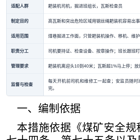
适配人群
耙装机司机，掘进班组长，瓦斯检查员
制定目的
高瓦斯和突出危险区域用钢丝绳耙装机容易出事
适用范围
煤巷掘进工作面，只管耙装机操作、移机、维护
职责分工
司机要持证、检查设备、按章操作；班长跟班盯
管理要求
耙装机离迎头10到40米；瓦斯超1%马上停；
每天开机前司机和维修工一起查；安监员随时
监督与检查
完。
一、编制依据
本措施依据《煤矿安全规程