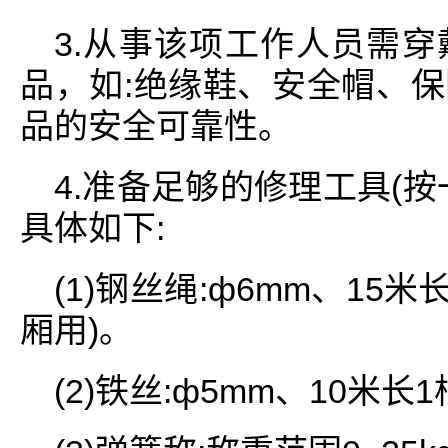
3.从事该项工作人员需
品，如:绝缘鞋、安全帽、
品的安全可靠性。
4.准备足够的修理工具(
具体如下:
(1)钢丝绳:ф6mm、15米
厢用)。
(2)铁丝:ф5mm、10米长