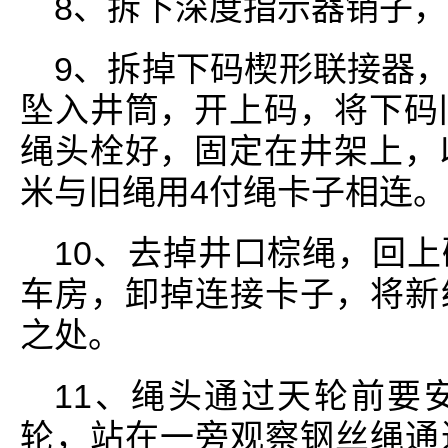
8、拆下深度指示器销子
9、拆掉下码楔形联接器
坠入井筒，开上码，将下码
绳头栓好，固定在井架上，
米与旧绳用4付绳卡子相连。司机
10、去掉井口棕绳，回
车房，卸掉连接卡子，将新
之处。
11、绳头通过天轮前要
轮，站在一旁观察钢丝绳通