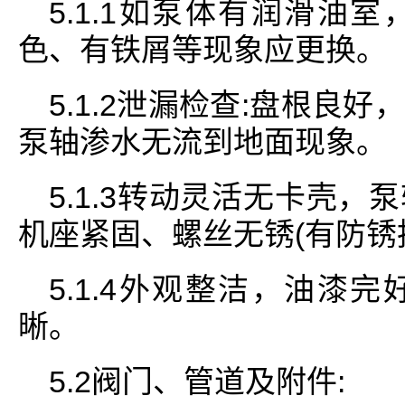
5.1.1如泵体有润滑油
色、有铁屑等现象应更换。
5.1.2泄漏检查:盘根良
泵轴渗水无流到地面现象。
5.1.3转动灵活无卡壳
机座紧固、螺丝无锈(有防锈
5.1.4外观整洁，油漆
晰。
5.2阀门、管道及附件: