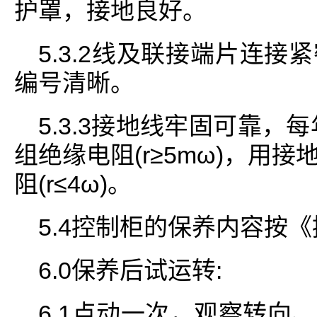
护罩，接地良好。
5.3.2线及联接端片连
编号清晰。
5.3.3接地线牢固可靠，
组绝缘电阻(r≥5mω)，用
阻(r≤4ω)。
5.4控制柜的保养内容按
6.0保养后试运转:
6.1点动一次，观察转向