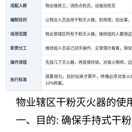
适配人群
物业维修工，消防点检员，设施巡检员
编制目的
让物业人员会用干粉灭火器，别用错，别出事，
适用范围
物业管辖区所有干粉灭火器，维修组的人要用这
职责分工
维修组人员自己动手操作，主管偶尔看看，保安
操作流程
先摇几下灭火器，再拔保险销，对准火根喷，边
摇要摇匀，铅封扯掉才算开，喷嘴必须对准火
执行标准
10%称重。
物业辖区干粉灭火器的使
一、目的: 确保手持式干