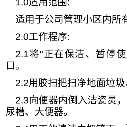
1.0适用范围:
适用于公司管理小区内所
2.0工作程序:
2.1将"正在保洁、暂停
口。
2.2用胶扫把扫净地面垃
2.3向便器内倒入洁瓷灵
尿槽、大便器。