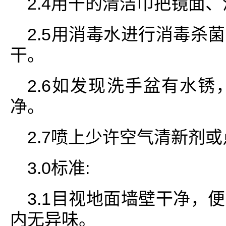
2.4用干的清洁巾把镜面
2.5用消毒水进行消毒杀
干。
2.6如发现洗手盆有水
净。
2.7喷上少许空气清新剂
3.0标准:
3.1目视地面墙壁干净，
内无异味。