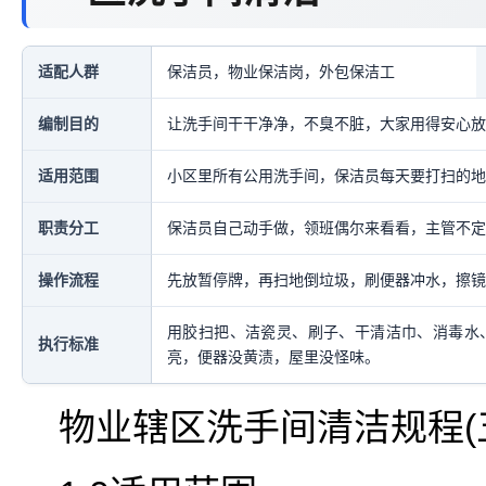
适配人群
保洁员，物业保洁岗，外包保洁工
编制目的
让洗手间干干净净，不臭不脏，大家用得安心放
适用范围
小区里所有公用洗手间，保洁员每天要打扫的地
职责分工
保洁员自己动手做，领班偶尔来看看，主管不定
操作流程
先放暂停牌，再扫地倒垃圾，刷便器冲水，擦镜
用胶扫把、洁瓷灵、刷子、干清洁巾、消毒水
执行标准
亮，便器没黄渍，屋里没怪味。
物业辖区洗手间清洁规程(