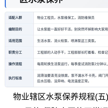
适配人群
物业工程员，水泵维保工，消防维保员
编制目的
让水泵能一直好好干活，别突然坏掉影响大家用
适用范围
生活水泵、消火栓泵、喷淋泵这三类泵。
职责分工
工程部的人动手干，工程部部长盯着看、检查记
操作流程
每周轮换生活泵运行，每季度试消防泵2分钟以
润滑油要清亮没铁屑，泵不漏水不卡壳，阀门
执行标准
后水压稳、没异响、电流温度正常。
物业辖区水泵保养规程(五