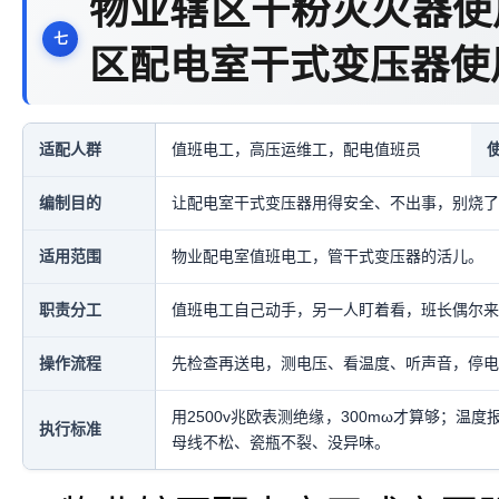
物业辖区干粉灭火器使
区配电室干式变压器使
适配人群
值班电工，高压运维工，配电值班员
编制目的
让配电室干式变压器用得安全、不出事，别烧了
适用范围
物业配电室值班电工，管干式变压器的活儿。
职责分工
值班电工自己动手，另一人盯着看，班长偶尔来
操作流程
先检查再送电，测电压、看温度、听声音，停电
用2500v兆欧表测绝缘，300mω才算够；温
执行标准
母线不松、瓷瓶不裂、没异味。