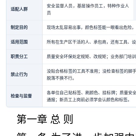
安全监督人员，基层操作员工，特种作业人
适配人群
员
制定目的
现场太乱容易出事，颜色标签能一眼看出危险，
适用范围
所有在生产区干活的人、承包商，还有工具、设
职责分工
质量安全环保处定规矩、改规矩；业务部门培训
没贴合格标签的工具不准用；没检查标签的脚
禁止行为
脱落不换不行。
各单位自己贴标签、刷颜色、挂标牌；质量安
检查与监督
通报；新员工上岗前必须学会认颜色和标签。
第一章 总 则