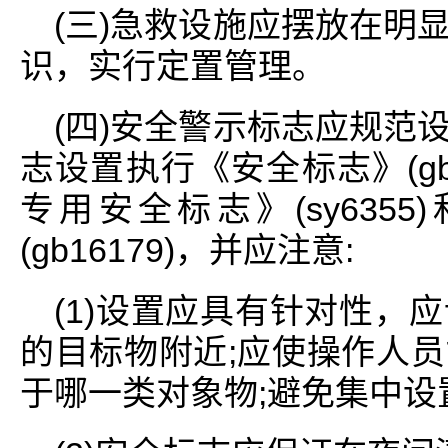
(三)急救设施应摆放在明
识，实行定置管理。
(四)安全警示标志应规范
志设置执行《安全标志》(gb
专用安全标志》(sy635
(gb16179)，并应注意:
(1)设置应具有针对性，
的目标物附近;应使操作人
于哪一类对象物;避免集中设