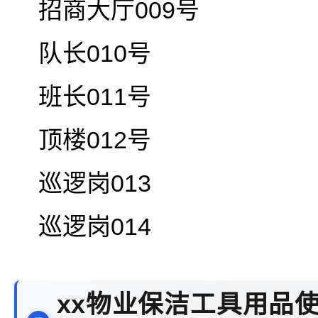
招商大厅009号
队长010号
班长011号
顶楼012号
巡逻岗013
巡逻岗014
xx物业保洁工具用品