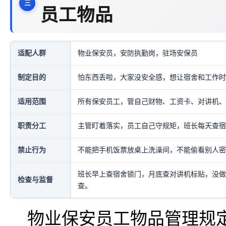
员工物品
适配人群
物业保安员，安防执勤岗，驻场安保员
制定目的
怕东西丢啦，大家没安全感，想让宿舍和工作时
适用范围
所有保安员工，管自己财物、工资卡、对讲机、
职责分工
主管盯着落实，员工自己守规矩，班长每天查宿
禁止行为
不能把手机饭票放桌上洗澡间，不能偷看别人密
班长早上查宿舍锁门，月底查对讲机标贴，没做
检查与监督
查。
物业保安员工物品管理规