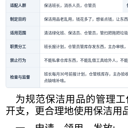
适配人群
保洁班长，消杀人员，仓管员
制定目的
保洁用品老乱用，钱花多了，想省点钱，让东西
适用范围
清洁绿化班、保洁员、仓管员，管扫把拖把垃圾
职责分工
班长报计划，仓管员管库存发东西，主办审核，
禁止行为
不能私拿仓库东西，不能乱借工具给外人，不能
班长每月30号前报计划，仓管核库存，主办验
检查与监督
点缺啥补啥。
为规范保洁用品的管理工
开支，更合理地使用保洁用