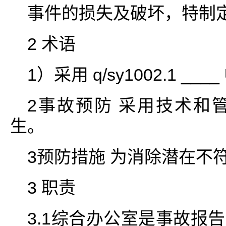
事件的损失及破坏，特制
2 术语
1）采用 q/sy1002.1 _
2事故预防 采用技术和
生。
3预防措施 为消除潜在不
3 职责
3.1综合办公室是事故报