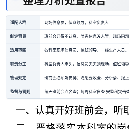
整理分析处置报告
适配人群
现场信息员，值班领导，科室负责人
制定背景
班前会开得不认真，隐患信息没人管，现场问题
适用范围
各科室现场信息员、值班领导、一线生产人员。
职责分工
科室负责人牵头，信息员天天跑现场，值班领导
管理规定
班前会必须听安排；隐患要收全、分析清、报上
监督与罚则
每天班前会点名查；每周科室自查 安监科突击
一、认真开好班前会，听
二、严格落实本科室的岗