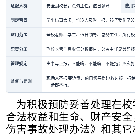
适配人群
安全副校长，总务主任，值日领导
使用
制定背景
学生出事太多，怕没人及时上报，孩子受伤了没
适用范围
全校老师、学生、值日领导、总务主任，所有校
职责分工
副校长管信息收集分析报告，总务主任是兼职报
管理规定
出事马上报，不能瞒、不能骗、不能拖；火灾打1
现场人不报要追责；值日领导得边救边报；报
监督与罚则
一步都不行。
为积极预防妥善处理在校
合法权益和生命、财产安全
伤害事故处理办法》和其它