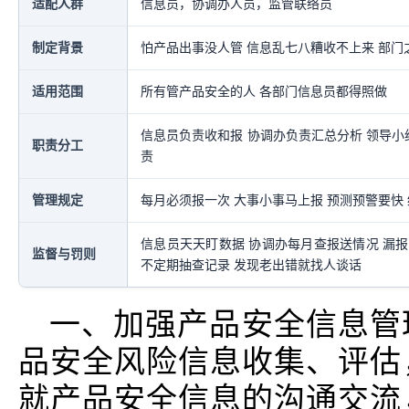
适配人群
信息员，协调办人员，监管联络员
制定背景
怕产品出事没人管 信息乱七八糟收不上来 部门
适用范围
所有管产品安全的人 各部门信息员都得照做
信息员负责收和报 协调办负责汇总分析 领导小
职责分工
责
管理规定
每月必须报一次 大事小事马上报 预测预警要快
信息员天天盯数据 协调办每月查报送情况 漏报
监督与罚则
不定期抽查记录 发现老出错就找人谈话
一、加强产品安全信息管
品安全风险信息收集、评估
就产品安全信息的沟通交流