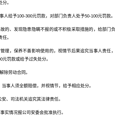
处分。
给予100-300元罚款，对部门负责人处予50-100元罚款
事故的、发现隐患隐瞒不报的或不积极采取措施的，给部门
责任。
材管理，保养不善影响使用的，视情节后果追究当事人责任
00元罚款或给予过失处分。
、解除劳动合同。
坏，当事人须全额赔偿，并视情节，给予相应处分。
交公安、司法机关追究其法律责任。
证事实情况报公司安委会批准执行。