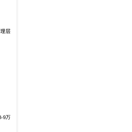
管理层
-9万