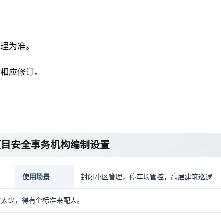
处理为准。
做相应修订。
项目安全事务机构编制设置
使用场景
封闭小区管理，停车场管控，高层建筑巡逻
时太少，得有个标准来配人。