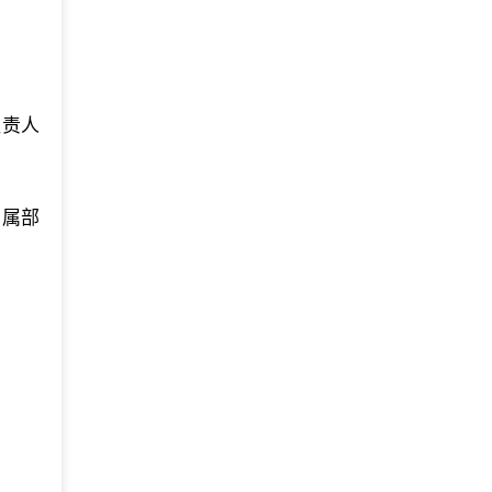
。
负责人
，属部