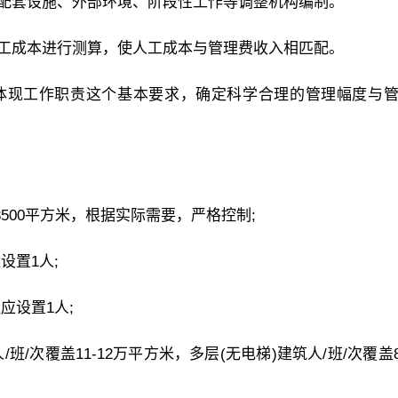
、配套设施、外部环境、阶段性工作等调整机构编制。
人工成本进行测算，使人工成本与管理费收入相匹配。
分体现工作职责这个基本要求，确定科学合理的管理幅度与
-3500平方米，根据实际需要，严格控制;
设置1人;
应设置1人;
班/次覆盖11-12万平方米，多层(无电梯)建筑人/班/次覆盖8