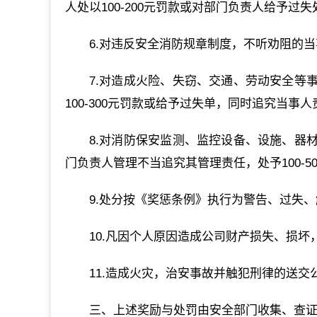
人处以100-200元罚款或对部门负责人给予过失
6.对违反安全消防规章制度，不听劝阻的当事人
7.对造成火险、失窃、交通、劳动安全等
100-300元罚款或给予过失单，同时追究当事人
8.对消防保安监测、监控设备、设施、器
门负责人管理不当追究其管理责任，处予100-5
9.处分按《奖惩条例》执行为警告、过失
10.凡因个人原因造成公司财产损失、损
11.造成火灾，治安事故并触犯刑律的送
三、上述奖励与处罚由安全部门收集、查