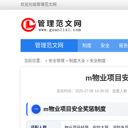
欢迎光临管理范文网
管理范文网
制度
安全
报告
当前位置：
>
安全管理
>
制度大全
>
安全制度
m物业项目
发布时间：2026-07-08 14:09:06
查看人数
m物业项目安全奖惩制度
适配人群
物业项目经理，安防主管，消防专