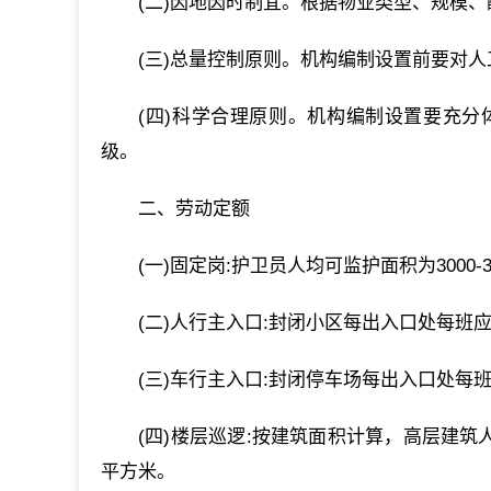
(二)因地因时制宜。根据物业类型、规模
(三)总量控制原则。机构编制设置前要对
(四)科学合理原则。机构编制设置要充
级。
二、劳动定额
(一)固定岗:护卫员人均可监护面积为3000
(二)人行主入口:封闭小区每出入口处每班应
(三)车行主入口:封闭停车场每出入口处每班
(四)楼层巡逻:按建筑面积计算，高层建筑人/
平方米。