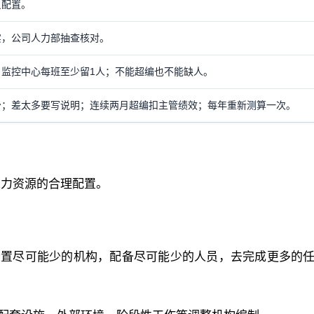
员配置。
实，公司人力部抽查核对。
监控中心每班至少留1人；不能超编也不能缺人。
少；差太多要写说明；连续两月超编扣主管绩效；每年重新测算一次。
人力资源的合理配置。
设置尽可能少的机构，配备尽可能少的人员，去完成更多的