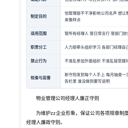
怕管理层不干净影响公司名声 想让制
制定目的
来像样点
适用范围
管所有经理人 管日常言行 管部门财
职责分工
人力部牵头组织学习 各部门经理自
禁止行为
不准乱参加外面组织 不准乱接受媒
新守则发到每个人手上 每月抽查一
检查与监督
告栏里 谁没做到要写说明
物业管理公司经理人廉正守则
为维护zz企业形象，保证公司各项规章制
经理人廉政守则。