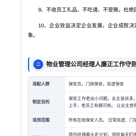
9、不收员工礼品、不吃请、不受贿，杜绝
10、企业效益决定企业发展，企业成败
象。
物业管理公司经理人廉正工作守
适配人群
保安员，门岗保安，巡逻保安
保安工作老出小问题，业主投诉多，
制定目的
上手，老员工有据可依。 让业主觉
适用范围
所有在岗保安人员。 日常巡逻、门
项目经理牵头定计划，领班每天盯执