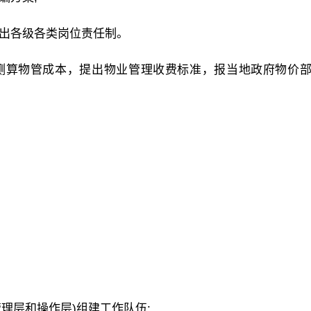
定出各级各类岗位责任制。
，测算物管成本，提出物业管理收费标准，报当地政府物价
管理层和操作层)组建工作队伍: