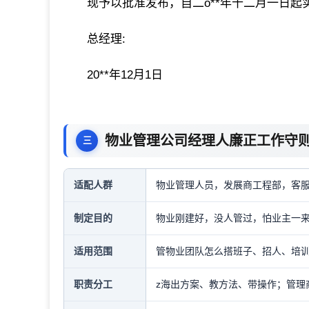
现予以批准发布，自二o**年十二月一日起
总经理:
20**年12月1日
物业管理公司经理人廉正工作守
适配人群
物业管理人员，发展商工程部，客
制定目的
物业刚建好，没人管过，怕业主一
适用范围
管物业团队怎么搭班子、招人、培
职责分工
z海出方案、教方法、带操作；管理