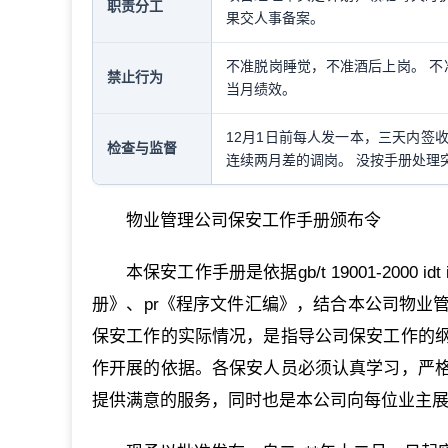
职责分工
果交人事备案。
不准脱岗睡觉，不准酒后上岗。 不
禁止行为
当月绩效。
12月1日前每人发一本，三天内签收
检查与监督
连续两月差的调岗。 没按手册处理
物业管理公司保安工作手册颁布令
本保安工作手册是依据gb/t 19001-2000 i
册》、pr《程序文件汇编》，结合本公司物业
保安工作的实际情况，是指导公司保安工作的
作开展的依据。各保安人员必须认真学习，严
提供满意的服务，同时也是本公司向每位业主