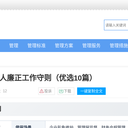
管理
管理标准
管理方案
管理服务
管理措施
人廉正工作守则（优选10篇）
：
12
投诉
下载
一键复制全文
则
监
使用场景
企业形象维护，管理层监督，财务合规管理