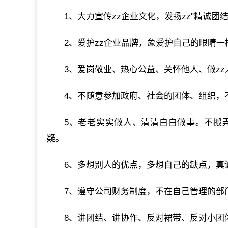
1、大力宣传zz企业文化，发扬zz"精诚
2、爱护zz企业品牌，象爱护自己的眼睛一
3、爱岗敬业、热心公益、关怀他人、做z
4、不随意参加政府、社会的团体、组织，
5、老老实实做人、清清白白做事。不搬
疑。
6、多想别人的优点，多想自己的缺点，真
7、遵守公司财务制度，不在自己管理的部
8、讲团结、讲协作、反对裙带、反对小团