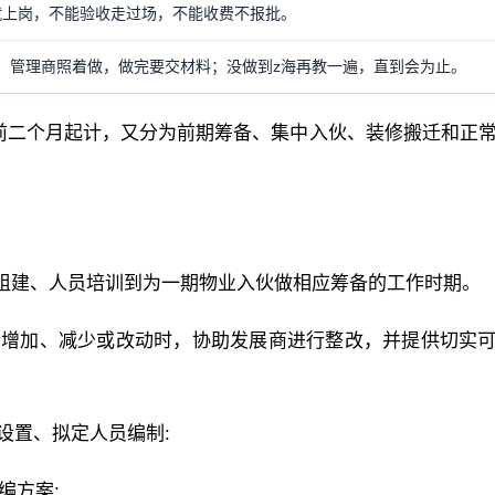
就上岗，不能验收走过场，不能收费不报批。
；管理商照着做，做完要交材料；没做到z海再教一遍，直到会为止。
前二个月起计，又分为前期筹备、集中入伙、装修搬迁和正
组建、人员培训到为一期物业入伙做相应筹备的工作时期。
行增加、减少或改动时，协助发展商进行整改，并提供切实
设置、拟定人员编制:
编方案;