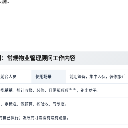
实施。
则：常规物业管理顾问工作内容
服前台人员
使用场景
前期筹备，集中入伙，装修搬迁
来乱糟糟。想让收楼、装修、日常都顺顺当当，别出岔子。
训、定标准、做预算、搞验收、写制度。
商自己执行；发展商盯着看有没有跑偏。