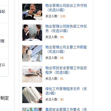
物业管理公司前台工作守则
（优选10篇）
看起
关注人数：
100
物业管理公司财务部工作任
务（优选10篇）
关注人数：
99
提醒
物业管理公司主要工作职能
（优选10篇）
关注人数：
98
在公
物业项目安全管理工作监控
程序（优选3篇）
关注人数：
91
绿化工作管理程序文件（优
选3篇）
特制定
关注人数：
90
集团安全管理工作要点（优