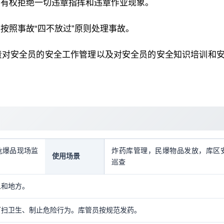
，有权拒绝一切违章指挥和违章作业现象。
按照事故“四不放过”原则处理事故。
责对安全员的安全工作管理以及对安全员的安全知识培训和
危爆品现场监
炸药库管理，民爆物品发放，库区
使用场景
巡查
人和地方。
打扫卫生、制止危险行为。库管员按规范发药。