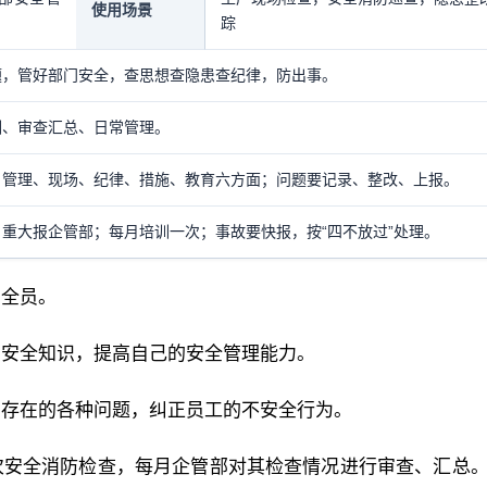
使用场景
踪
题，管好部门安全，查思想查隐患查纪律，防出事。
训、审查汇总、日常管理。
、管理、现场、纪律、措施、教育六方面；问题要记录、整改、上报。
重大报企管部；每月培训一次；事故要快报，按“四不放过”处理。
安全员。
的安全知识，提高自己的安全管理能力。
中存在的各种问题，纠正员工的不安全行为。
次安全消防检查，每月企管部对其检查情况进行审查、汇总