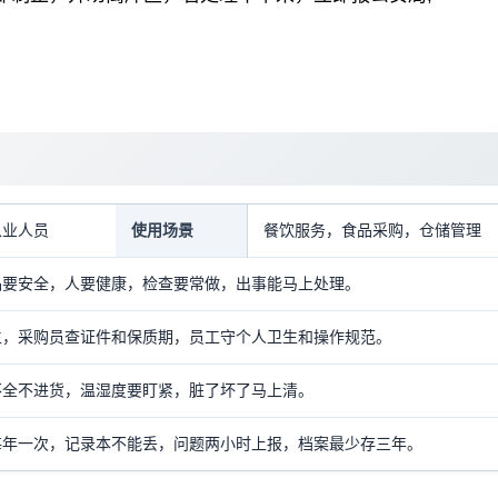
从业人员
使用场景
餐饮服务，食品采购，仓储管理
品要安全，人要健康，检查要常做，出事能马上处理。
生，采购员查证件和保质期，员工守个人卫生和操作规范。
不全不进货，温湿度要盯紧，脏了坏了马上清。
每年一次，记录本不能丢，问题两小时上报，档案最少存三年。