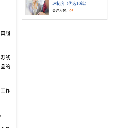
理制度（优选10篇）
关注人数：
96
认真履
电源线
物品的
、工作
。