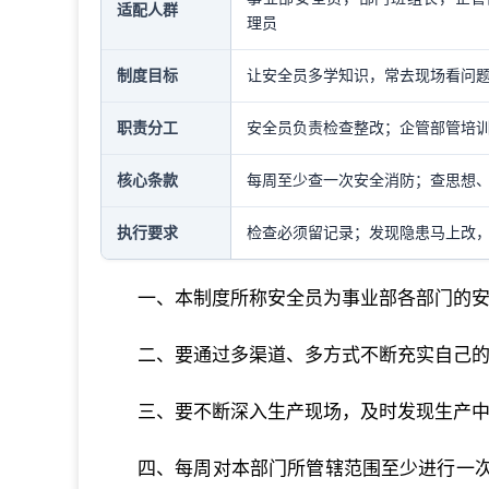
适配人群
理员
制度目标
让安全员多学知识，常去现场看问
职责分工
安全员负责检查整改；企管部管培
核心条款
每周至少查一次安全消防；查思想
执行要求
检查必须留记录；发现隐患马上改，
一、本制度所称安全员为事业部各部门的
二、要通过多渠道、多方式不断充实自己
三、要不断深入生产现场，及时发现生产
四、每周对本部门所管辖范围至少进行一