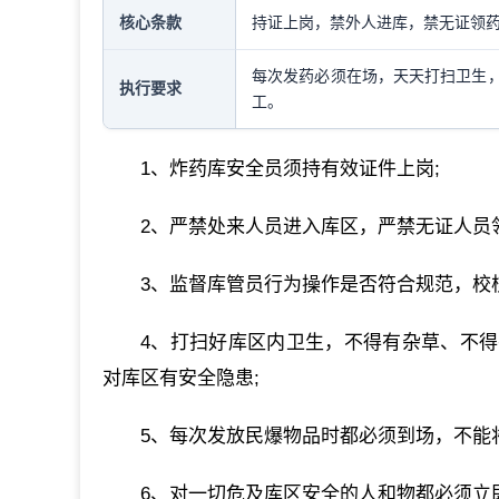
核心条款
持证上岗，禁外人进库，禁无证领
每次发药必须在场，天天打扫卫生
执行要求
工。
1、炸药库安全员须持有效证件上岗;
2、严禁处来人员进入库区，严禁无证人员
3、监督库管员行为操作是否符合规范，校
4、打扫好库区内卫生，不得有杂草、不
对库区有安全隐患;
5、每次发放民爆物品时都必须到场，不能
6、对一切危及库区安全的人和物都必须立