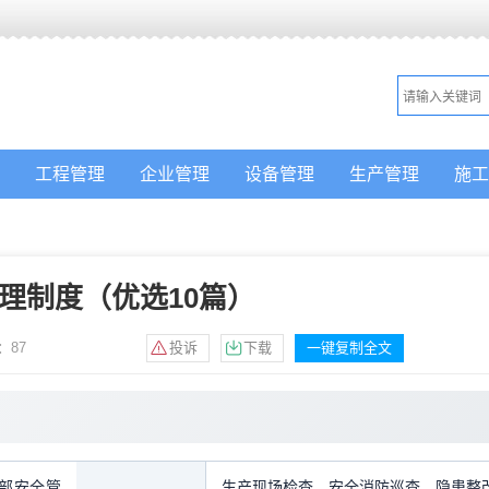
工程管理
企业管理
设备管理
生产管理
施工
理制度（优选10篇）
：
87
投诉
下载
一键复制全文
部安全管
生产现场检查，安全消防巡查，隐患整