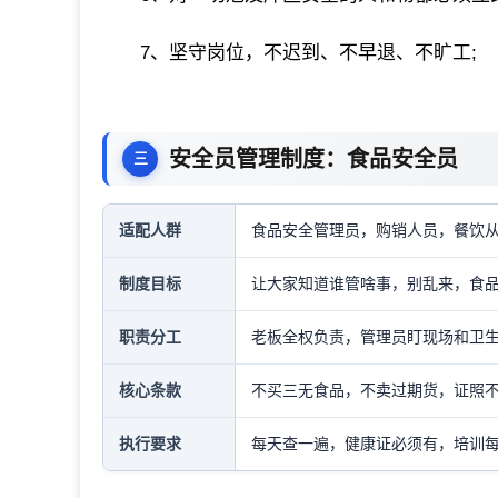
7、坚守岗位，不迟到、不早退、不旷工;
安全员管理制度：食品安全员
适配人群
食品安全管理员，购销人员，餐饮
制度目标
让大家知道谁管啥事，别乱来，食
职责分工
老板全权负责，管理员盯现场和卫
核心条款
不买三无食品，不卖过期货，证照
执行要求
每天查一遍，健康证必须有，培训