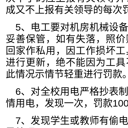
成又不上报有关领导的每次罚
5、电工要对机房机械设
妥善保管，如有失落，照价
回家作私用，因工作损坏工
进行更新，绝不能因为工具
此情况示情节轻重进行罚款
6、对全校用电严格抄表
情用电，发现一次，罚款10
7、发现学生或教师有偷