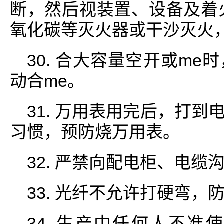
断，然后视装置、设备及着火
氧化碳等灭火器或干沙灭火
30. 合大容量空开或m
动合me。
31. 万用表用完后，打
习惯，预防烧万用表。
32. 严禁向配电柜、电缆
33. 光纤不允许打硬弯，
34. 生产中任何人不准