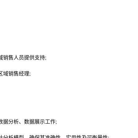
域销售人员提供支持;
区域销售经理;
数据分析、数据展示工作;
计分析模型，确保其准确性、实用性及可衡量性;