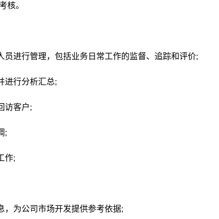
绩考核。
人员进行管理，包括业务日常工作的监督、追踪和评价;
并进行分析汇总;
回访客户;
;
作;
息，为公司市场开发提供参考依据;