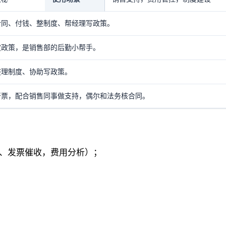
合同、付钱、整制度、帮经理写政策。
定政策，是销售部的后勤小帮手。
整理制度、协助写政策。
开票，配合销售同事做支持，偶尔和法务核合同。
款、发票催收，费用分析）；