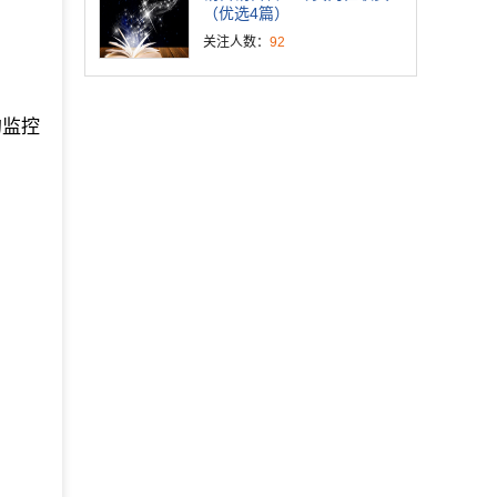
（优选4篇）
关注人数：
92
的监控