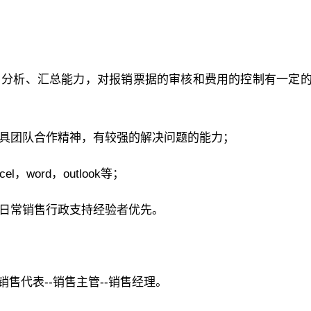
、分析、汇总能力，对报销票据的审核和费用的控制有一定
，具团队合作精神，有较强的解决问题的能力；
word，outlook等；
具日常销售行政支持经验者优先。
售代表--销售主管--销售经理。