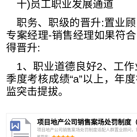
十)员工职业发展通道
职务、职级的晋升:置业顾
专案经理-销售经理如果符
得晋升:
1、职业道德良好2、工作
季度考核成绩“a”以上，年
监突击提拔。
项目地产公司销售案场处罚制度（
项目地产公司销售案场处罚制度适配人群置业顾问，
案场管理，客户签约，价格报价制定背景案场乱糟