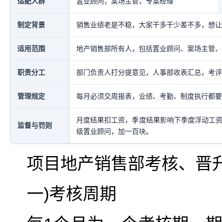
适配人群
置业顾问，案场主管，专案经理
制定背景
销售业绩老是不稳，大家干多干少差不多，想让
适用范围
地产销售部所有人，包括置业顾问、案场主管、
职责分工
部门负责人打分提意见，人事部收表汇总，考评
管理规定
每月必须交周报表，业绩、考勤、制度执行都要
月度结果扣工资，季度结果影响下季度浮动工资
监督与罚则
级置业顾问，加一百块。
项目地产销售部考核、晋
一)考核周期