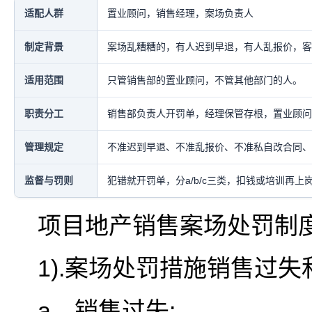
适配人群
置业顾问，销售经理，案场负责人
制定背景
案场乱糟糟的，有人迟到早退，有人乱报价，客
适用范围
只管销售部的置业顾问，不管其他部门的人。
职责分工
销售部负责人开罚单，经理保管存根，置业顾问
管理规定
不准迟到早退、不准乱报价、不准私自改合同、
监督与罚则
犯错就开罚单，分a/b/c三类，扣钱或培训再
项目地产销售案场处罚制
1).案场处罚措施销售过
a、销售过失: