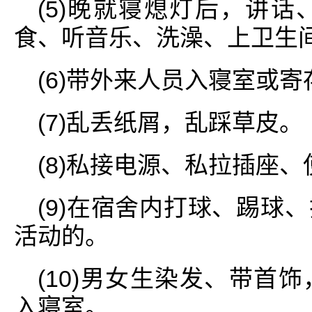
(5)晚就寝熄灯后，讲
食、听音乐、洗澡、上卫生间
(6)带外来人员入寝室或
(7)乱丢纸屑，乱踩草皮。
(8)私接电源、私拉插座
(9)在宿舍内打球、踢球
活动的。
(10)男女生染发、带首
入寝室。