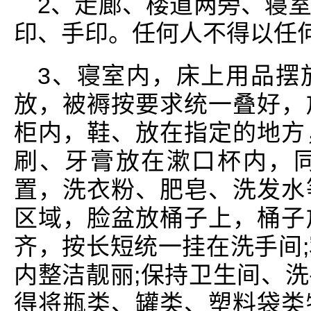
2、走廊、楼道两旁、寝
印、手印。任何人不得以任
3、寝室内，床上用品摆
放，被褥按要求统一叠好，
柜内，鞋、放在指定的地方
刷、牙膏放在漱口杯内，
置，洗衣粉、肥皂、洗发水
区域，脸盆放桶子上，桶子
齐，按长短统一挂在洗手间
内整洁靓丽;保持卫生间、
得将瓶类、罐类、塑料袋类