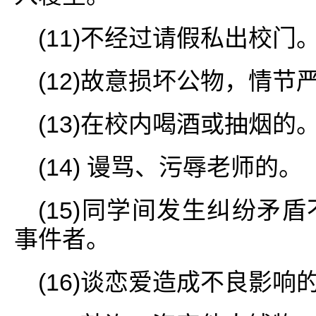
(11)不经过请假私出校门
(12)故意损坏公物，情节
(13)在校内喝酒或抽烟的
(14) 谩骂、污辱老师的。
(15)同学间发生纠纷矛
事件者。
(16)谈恋爱造成不良影响