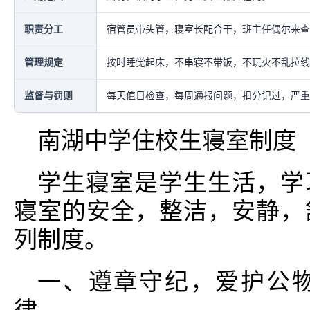
职责分工
宿管员带头管，寝室长配合干，班主任偶尔来查
管理规定
按时睡觉起床，不串寝不带饭，不玩火不乱拉线
监督与罚则
每天值日检查，每周通报问题，扣分记过，严重
南湖中学住校生寝室制度
学生寝室是学生生活，学
寝室的安全，整洁，安静，
列制度。
一、遵章守纪，爱护公