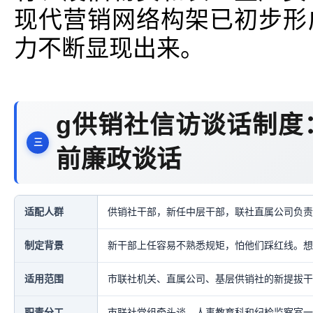
现代营销网络构架已初步形
力不断显现出来。
g供销社信访谈话制度
前廉政谈话
适配人群
供销社干部，新任中层干部，联社直属公司负责
制定背景
新干部上任容易不熟悉规矩，怕他们踩红线。想
适用范围
市联社机关、直属公司、基层供销社的新提拔干
职责分工
市联社党组牵头谈，人事教育科和纪检监察室一