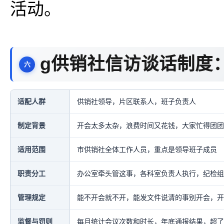
活动。
g供销社信访谈话制度
适配人群
供销社领导，片区联系人，班子负责人
制定背景
开会太多太杂，浪费时间又花钱，大家忙得团团
适用范围
市供销社全体工作人员，重点是领导班子成员
职责分工
办公室牵头管这事，各科室负责人执行，纪检组
管理规定
能不开会就不开，能发文件说清的事别开会，开
监督与罚则
每月统计会议次数和时长，年底通报结果，超了