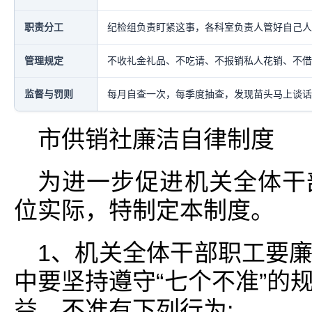
职责分工
纪检组负责盯紧这事，各科室负责人管好自己人
管理规定
不收礼金礼品、不吃请、不报销私人花销、不借
监督与罚则
每月自查一次，每季度抽查，发现苗头马上谈话
市供销社廉洁自律制度
为进一步促进机关全体干
位实际，特制定本制度。
1、机关全体干部职工要
中要坚持遵守“七个不准”的
益。不准有下列行为: