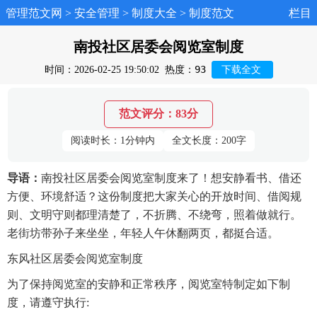
管理范文网
>
安全管理
>
制度大全
>
制度范文
栏目
南投社区居委会阅览室制度
93
时间：2026-02-25 19:50:02
热度：
下载全文
范文评分：83分
阅读时长：1分钟内
全文长度：200字
导语：
南投社区居委会阅览室制度来了！想安静看书、借还
方便、环境舒适？这份制度把大家关心的开放时间、借阅规
则、文明守则都理清楚了，不折腾、不绕弯，照着做就行。
老街坊带孙子来坐坐，年轻人午休翻两页，都挺合适。
东风社区居委会阅览室制度
为了保持阅览室的安静和正常秩序，阅览室特制定如下制
度，请遵守执行: