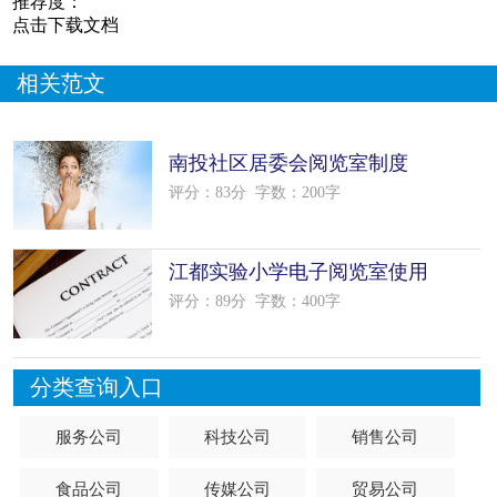
推荐度：
点击下载文档
相关范文
南投社区居委会阅览室制度
评分：83分
字数：200字
江都实验小学电子阅览室使用
制度
评分：89分
字数：400字
分类查询入口
服务公司
科技公司
销售公司
食品公司
传媒公司
贸易公司