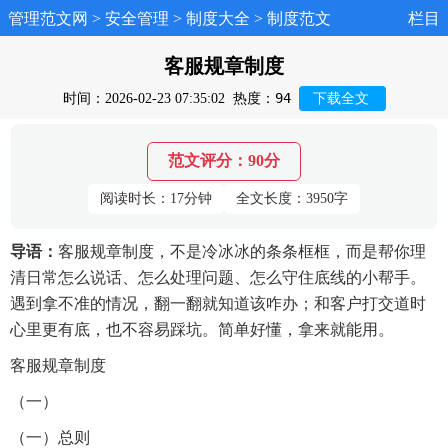
管理范文网
>
安全管理
>
制度大全
>
制度范文
栏目
客服规章制度
94
时间：2026-02-23 07:35:02
热度：
下载全文
范文评分：90分
阅读时长：17分钟
全文长度：3950字
导语：
客服规章制度，不是冷冰冰的条条框框，而是帮你理
清日常怎么说话、怎么处理问题、怎么守住底线的小帮手。
遇到拿不准的情况，翻一翻就知道该咋办；和客户打交道时
心里更有底，也不容易踩坑。简单好懂，拿来就能用。
客服规章制度
（一）
（一）总则