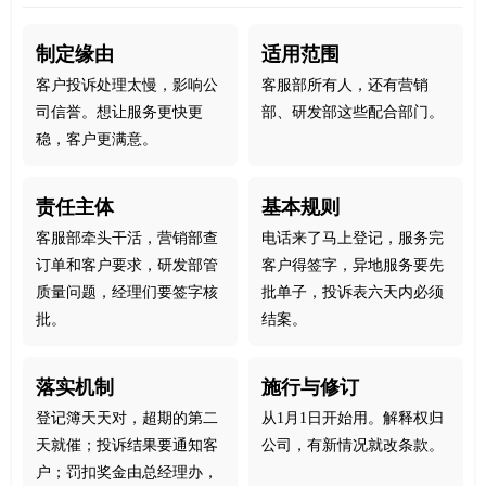
制定缘由
适用范围
客户投诉处理太慢，影响公
客服部所有人，还有营销
司信誉。想让服务更快更
部、研发部这些配合部门。
稳，客户更满意。
责任主体
基本规则
客服部牵头干活，营销部查
电话来了马上登记，服务完
订单和客户要求，研发部管
客户得签字，异地服务要先
质量问题，经理们要签字核
批单子，投诉表六天内必须
批。
结案。
落实机制
施行与修订
登记簿天天对，超期的第二
从1月1日开始用。解释权归
天就催；投诉结果要通知客
公司，有新情况就改条款。
户；罚扣奖金由总经理办，