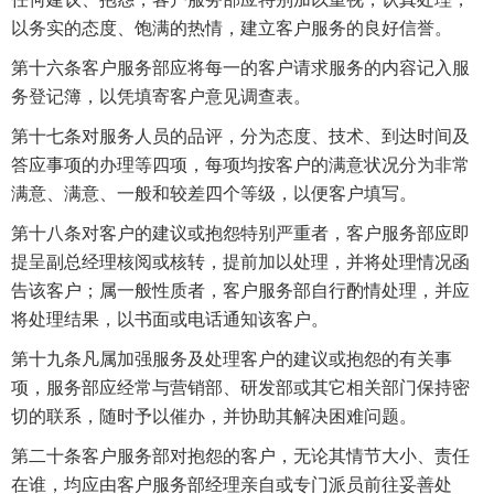
以务实的态度、饱满的热情，建立客户服务的良好信誉。
第十六条客户服务部应将每一的客户请求服务的内容记入服
务登记簿，以凭填寄客户意见调查表。
第十七条对服务人员的品评，分为态度、技术、到达时间及
答应事项的办理等四项，每项均按客户的满意状况分为非常
满意、满意、一般和较差四个等级，以便客户填写。
第十八条对客户的建议或抱怨特别严重者，客户服务部应即
提呈副总经理核阅或核转，提前加以处理，并将处理情况函
告该客户；属一般性质者，客户服务部自行酌情处理，并应
将处理结果，以书面或电话通知该客户。
第十九条凡属加强服务及处理客户的建议或抱怨的有关事
项，服务部应经常与营销部、研发部或其它相关部门保持密
切的联系，随时予以催办，并协助其解决困难问题。
第二十条客户服务部对抱怨的客户，无论其情节大小、责任
在谁，均应由客户服务部经理亲自或专门派员前往妥善处