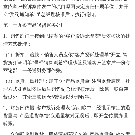
室依客户投诉案件发生的项目原因决定责任归属单位，并开
立“奖罚通知单”呈总经理核准后，执行罚扣。
第二十九条产品退货账务处理：
1、销售部门于接到已结案的“客户投诉处理表”后依核决的处
理方式处理：
（1）折扣、赔款：销售人员应依“客户投诉处理单”开立“销
货折扣证明单”呈经销售副总经理核签及送客户签章后一份存
营销部，一份送财务部作账。
（2）退货、重处理：即开立“产品退货单”注明退货原因，处
理方式及退回依据后呈销售副总经理核示后，除第一联自存
督促外，其佘三联送仓储部据以办理收料。
2、财务部依据“客户投诉处理表”第四联中，经批示核定的退
货量与“产品退货单”的实退量核对无误后，即开立传票办理
转账。
3、仓储部收到退货，应依营销部送来的“产品退货单”核对无