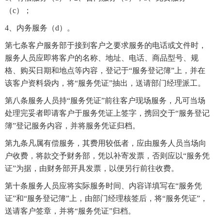
（c）；
4、内务服务（d）。
第七条客户服务部于接到客户之要求服务的电话或文件时，
服务人员应即将客户的名称、地址、电话、商品型号、规
格、购买日期和地点等内容，登记于“服务登记簿”上，并在
该客户资料袋内，将“服务凭证”抽出，送请部门经理派工。
第八条服务人员持“服务凭证”前往客户现场服务，凡可当场
处理完妥者即请客户于服务凭证上签字，携回交于“服务登记
簿”登记服务内容，并将服务凭证归档。
第九条凡属有偿服务，其费用较低者，应由服务人员当场向
户收费，将款交予财务部，凭以补寄发票，否则应以“服务凭
证”为据，由财务部开具发票，以便另行前往收费。
第十条服务人员应将实际服务时间、内容详填写在“服务凭
证”和“服务登记簿”上，由部门经理核签后，将“服务凭证”，
送请客户签章，并将“服务凭证”归档。