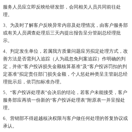
服务人员应立即反映给研发部，会同相关人员共同前往处
理。
3、为及时了解客户反映异常内容及处理情况，由客户服务部
或有关人员调查处理后三天内提出报告呈分管副总经理批
示。
4、判定发生单位，若属我方质量问题应另拟定处理方式，改
善方法是否需列入追踪（人为疏忽免列案追踪）作明确的判
定，并依“客户投诉损失金额核算基准”及“客户投诉罚扣的判
定基准”拟定责任部门损失金额，个人惩处种类呈主管副总经
理批示后，依罚扣标准办理。
5、“客户投诉处理表”会决后的结论，若客户未能接受，客户
服务部应再填一份新的“客户投诉处理表”附原表一并呈报处
理。
6、营销部不得超越核决权限与客户做任何处理的答复协议或
承认。