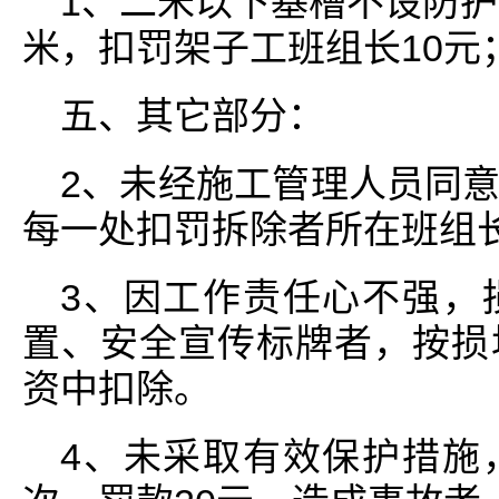
1、二米以下基槽不设防护
米，扣罚架子工班组长10元
五、其它部分：
2、未经施工管理人员同
每一处扣罚拆除者所在班组长
3、因工作责任心不强，
置、安全宣传标牌者，按损
资中扣除。
4、未采取有效保护措施