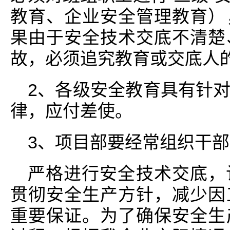
教育、企业安全管理教育）
果由于安全技术交底不清楚
故，必须追究教育或交底人
2、各级安全教育具有针
律，应付差使。
3、项目部要经常组织干
严格进行安全技术交底，
贯彻安全生产方针，减少因
重要保证。为了确保安全生