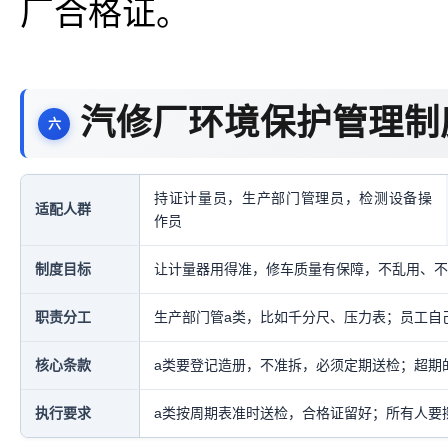
厂合格证。
汽修厂环境保护管理制
持证计量员，生产部门管理员，检测设备操
适配人群
作员
制度目标
让计量器用得准，修车质量有保障，不乱用、不
职责分工
生产部门管a类，比如千分尺、压力表；员工自
核心条款
a类要登记造册，不准拆，必须定期送检；超期
执行要求
a类按周期表准时送检，合格证留好；所有人要