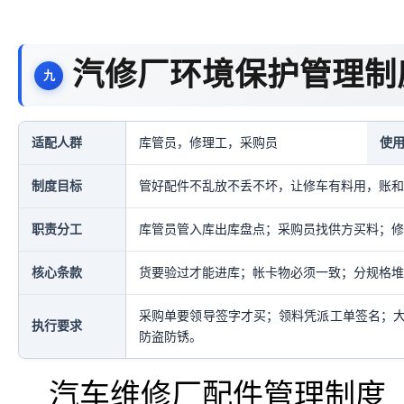
汽修厂环境保护管理制
适配人群
库管员，修理工，采购员
使
制度目标
管好配件不乱放不丢不坏，让修车有料用，账和
职责分工
库管员管入库出库盘点；采购员找供方买料；修
核心条款
货要验过才能进库；帐卡物必须一致；分规格堆
采购单要领导签字才买；领料凭派工单签名；
执行要求
防盗防锈。
汽车维修厂配件管理制度