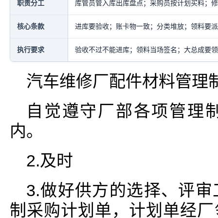
职责分工
库管员管入库出库盘点；采购员按计划买料；修
核心条款
进库要验收；账卡物一致；分类堆放；领料要派
执行要求
验收不过不能进库；领料当场签名；大总成要领
汽车维修厂配件材料管理
自觉遵守厂部各项管理
内。
2.及时
3.做好供方的选择、评
制采购计划单，计划单经厂