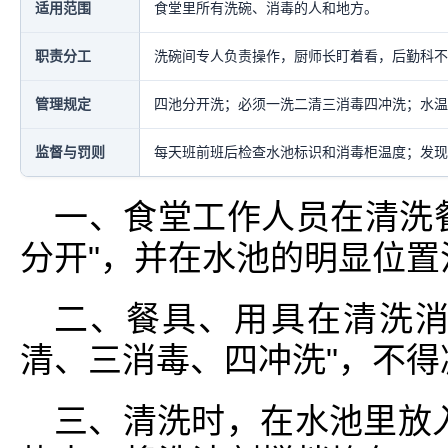
适用范围
食堂里所有洗碗、消毒的人和地方。
职责分工
洗碗间专人负责操作，厨师长盯着看，后勤科不
管理规定
四池分开洗；必须一洗二清三消毒四冲洗；水温
监督与罚则
每天班前班后检查水池标识和消毒柜温度；发现
一、食堂工作人员在清洗
分开"，并在水池的明显位置
二、餐具、用具在清洗消
清、三消毒、四冲洗"，不得
三、清洗时，在水池里放入5