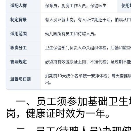
适配人群
保育员，厨房工作人员，保健医生
使用
制定背景
有人没证就上岗，有人证过期还干活，怕病从口
适用范围
幼儿园所有员工和待聘人员。
职责分工
卫生保健部门负责人牵头组织体检，后勤和监督
管理规定
必须持有效健康证上岗；不准代检；证过期不能
到期前10天统计名单统一安排体检；每天查健
监督与罚则
出。
一、员工须参加基础卫生
岗，健康证时效为一年。