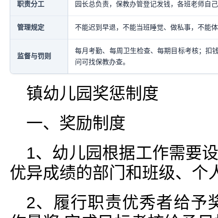
职责分工
园长总负责，保教办管登记发钱，各班老师自己
管理规定
不能迟到早退，不能当班睡觉、做私事，不能体
每月考勤、每周卫生检查、每期目标考核；扣
监督与罚则
问可找保教办查。
镇幼儿园奖惩制度
一、奖励制度
1、幼儿园根据工作需要
优异成绩的部门和班级、个
2、履行职责优秀者给予