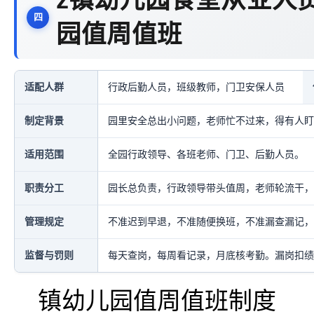
z镇幼儿园食堂从业人
园值周值班
适配人群
行政后勤人员，班级教师，门卫安保人员
制定背景
园里安全总出小问题，老师忙不过来，得有人盯
适用范围
全园行政领导、各班老师、门卫、后勤人员。
职责分工
园长总负责，行政领导带头值周，老师轮流干，
管理规定
不准迟到早退，不准随便换班，不准漏查漏记，
监督与罚则
每天查岗，每周看记录，月底核考勤。漏岗扣绩
镇幼儿园值周值班制度