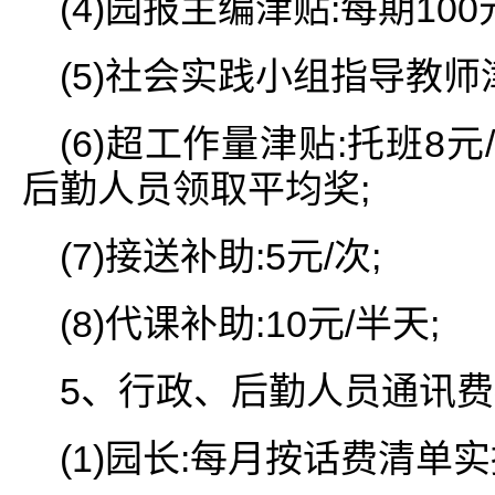
(4)园报主编津贴:每期100
(5)社会实践小组指导教师津
(6)超工作量津贴:托班8
后勤人员领取平均奖;
(7)接送补助:5元/次;
(8)代课补助:10元/半天;
5、行政、后勤人员通讯费
(1)园长:每月按话费清单实