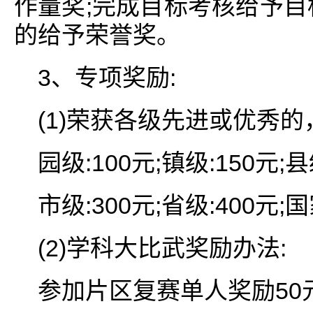
作量奖;完成目标考核给予目
的给予荣誉奖。
3、专项奖励:
(1)荣获各级先进或优秀的
园级:100元;镇级:150元;县
市级:300元;省级:400元;
(2)学科大比武奖励办法:
参加片区复赛单人奖励50元