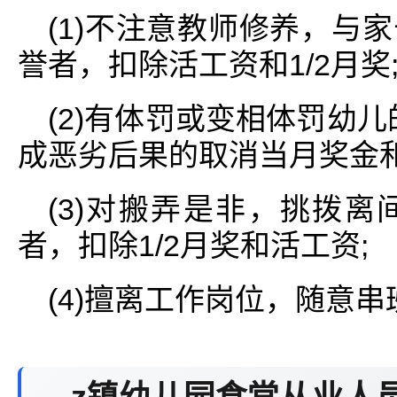
(1)不注意教师修养，与
誉者，扣除活工资和1/2月奖
(2)有体罚或变相体罚幼儿
成恶劣后果的取消当月奖金
(3)对搬弄是非，挑拨
者，扣除1/2月奖和活工资;
(4)擅离工作岗位，随意串