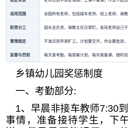
制定背景
老师迟到早退老请假，上课不备课，作业不批改
适用范围
全园所有老师，包括接车老师、班上老师、保教
职责分工
园长总负责，保教主任日常盯，各班老师自己干
管理规定
不准迟到早退旷工，计划要交齐，作业要批改，
监督与罚则
每天查考勤，每周看计划，每月查备课，随时巡
乡镇幼儿园奖惩制度
一、考勤部分:
1、早晨非接车教师7:30
事情，准备接待学生，下午5