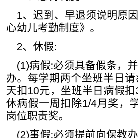
1、迟到、早退须说明原
心幼儿考勤制度》。
2、休假:
(1)病假:必须具备假条
办。每学期两个坐班半日请
天扣10元，坐班半日病假扣
休病假一周扣除1/4月奖，学
岗位职责奖。
(2)事假:必须提前向保