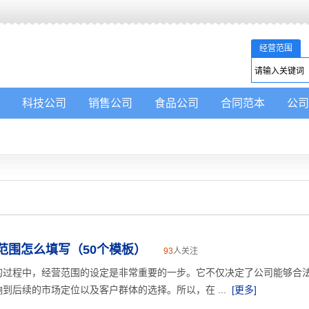
经营范围
科技公司
销售公司
食品公司
合同范本
公司
范围怎么填写（50个模板）
93
人关注
的过程中，经营范围的设定是非常重要的一步。它不仅决定了公司能够合
到后续的市场定位以及客户群体的选择。所以，在 ...
[更多]