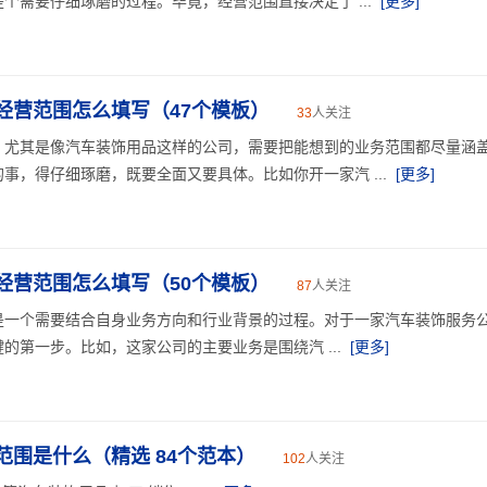
个需要仔细琢磨的过程。毕竟，经营范围直接决定了 ...
[更多]
经营范围怎么填写（47个模板）
33
人关注
，尤其是像汽车装饰用品这样的公司，需要把能想到的业务范围都尽量涵
事，得仔细琢磨，既要全面又要具体。比如你开一家汽 ...
[更多]
经营范围怎么填写（50个模板）
87
人关注
是一个需要结合自身业务方向和行业背景的过程。对于一家汽车装饰服务
的第一步。比如，这家公司的主要业务是围绕汽 ...
[更多]
范围是什么（精选 84个范本）
102
人关注