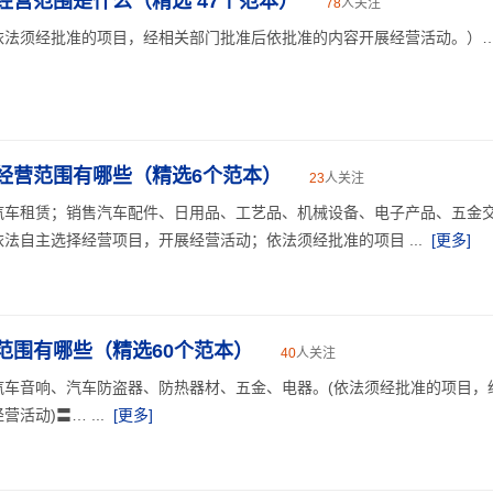
经营范围是什么（精选 47个范本）
78
人关注
法须经批准的项目，经相关部门批准后依批准的内容开展经营活动。）… .
经营范围有哪些（精选6个范本）
23
人关注
汽车租赁；销售汽车配件、日用品、工艺品、机械设备、电子产品、五金
法自主选择经营项目，开展经营活动；依法须经批准的项目 ...
[更多]
范围有哪些（精选60个范本）
40
人关注
汽车音响、汽车防盗器、防热器材、五金、电器。(依法须经批准的项目，
活动)〓… ...
[更多]