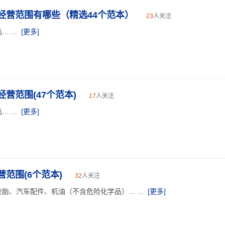
经营范围有哪些（精选44个范本）
23
人关注
...
[更多]
营范围(47个范本)
17
人关注
...
[更多]
范围(6个范本)
32
人关注
胎、汽车配件、机油（不含危险化学品）… ...
[更多]