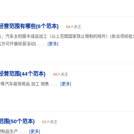
营范围有哪些(6个范本)
94
人关注
售；汽车太阳膜半成品加工（以上范围国家禁止限制的除外）(依法须经批
可开展经营活动)… ...
[更多]
营范围(44个范本)
49
人关注
等汽车装饰用品 加工 销售… ...
[更多]
围(50个范本)
63
人关注
品生产… ...
[更多]