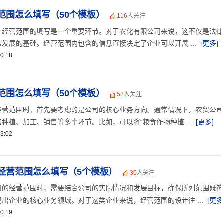
范围怎么填写（50个模板）
116
人关注
，经营范围的填写是一个重要环节。对于农化有限公司来说，这不仅是法
发展的基础。经营范围内包含的信息直接决定了企业可以开展 ...
[更多]
0:18
范围怎么填写（50个模板）
58
人关注
经营范围时，首先要考虑的是公司的核心业务方向。通常情况下，农贸公
种植、加工、销售等多个环节。比如，可以将“粮食作物种植 ...
[更多]
3:02
经营范围怎么填写（5个模板）
30
人关注
司的经营范围时，需要结合公司的实际情况和发展目标，确保所列范围既
出企业的核心业务领域。对于这类企业来说，经营范围的设计往 ...
[更多
0:19