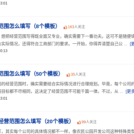
3:01
范围怎么填写（8个模板）
163
人关注
，想把经营范围写得既全面又专业，确实需要下一番功夫。这可不是随便
实际情况，还得符合工商部门的要求。一开始，你得弄清楚自己公 ...
[
0:13
范围怎么填写（50个模板）
35
人关注
司的经营范围时，确实需要结合实际情况进行合理规划。毕竟，每个公司
目标都不尽相同，这决定了经营范围不可能千篇一律。不过，从 ...
[更多
3:01
经营范围怎么填写（20个模板）
99
人关注
写，其实每个公司的具体情况都不一样，像农民公园开发公司这种特殊类