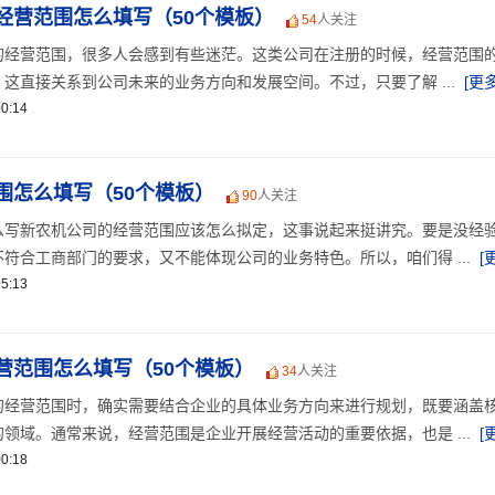
经营范围怎么填写（50个模板）
54
人关注
的经营范围，很多人会感到有些迷茫。这类公司在注册的时候，经营范围
这直接关系到公司未来的业务方向和发展空间。不过，只要了解 ...
[更多
0:14
围怎么填写（50个模板）
90
人关注
么写新农机公司的经营范围应该怎么拟定，这事说起来挺讲究。要是没经
符合工商部门的要求，又不能体现公司的业务特色。所以，咱们得 ...
[
5:13
营范围怎么填写（50个模板）
34
人关注
的经营范围时，确实需要结合企业的具体业务方向来进行规划，既要涵盖
领域。通常来说，经营范围是企业开展经营活动的重要依据，也是 ...
[
0:18