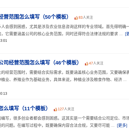
经营范围怎么填写（50个模板）
83
人关注
多人会感到困惑，尤其是涉及农业信息咨询这样的专业领域。首先得明确
，它需要涵盖公司的核心业务范围，同时还得符合法律法规的要求 ...
[
3:01
公司经营范围怎么填写（46个模板）
47
人关注
社的经营范围时，需要结合实际需求，既要涵盖核心业务范围，又要确保
植业、养殖业作为基础业务，具体来说，种植业涉及粮食作物、经济 ...
0:13
怎么填写（11个模板）
127
人关注
的编写，很多创业者都会感到困惑。这其实是一个需要结合公司定位、市
的问题。在编写过程中，既要确保内容合法合规，又要尽可能 ...
[更多]