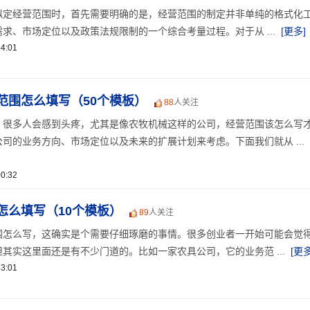
拟定经营范围时，首先需要明确的是，经营范围的制定并非单纯的格式化
求、市场定位以及政策法规限制的一个综合考量过程。对于从 ...
[更多]
4:01
范围怎么填写（50个模板）
88
人关注
，很多人会感到头疼，尤其是像农牧机械这样的公司，经营范围该怎么写
司的业务方向、市场定位以及未来的扩展计划来考虑。下面我们就从 ...
0:32
怎么填写（10个模板）
89
人关注
围怎么写，这确实是个需要仔细琢磨的事情。很多创业者一开始可能会觉
其实这里面还是有不少门道的。比如一家农具公司，它的业务范 ...
[更多
3:01