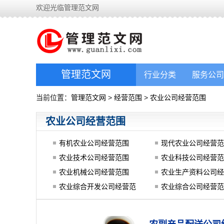
欢迎光临管理范文网
管理范文网
行业分类
服务公司
当前位置：
管理范文网
>
经营范围
>
农业公司经营范围
农业公司经营范围
有机农业公司经营范围
现代农业公司经营范
农业技术公司经营范围
农业科技公司经营范
农业机械公司经营范围
农业生产资料公司经
围
农业综合开发公司经营范
农业综合公司经营范
围