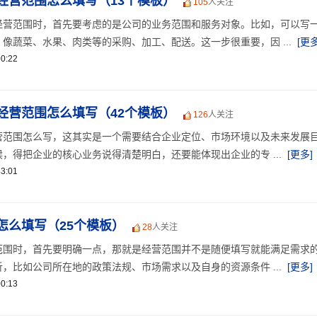
经营范围怎么填写（13个模板）
105
人关注
经营范围时，首先要考虑的是公司的业务范围和服务对象。比如，可以写
像蔬菜、水果、肉类等的采购、加工、配送。这一步很重要，因 ...
[更多
0:22
经营范围怎么填写（42个模板）
126
人关注
营范围怎么写，这其实是一个需要结合企业定位、市场环境以及未来发展
，得把企业的核心业务说得清楚明白，还要能体现出企业的专 ...
[更多]
3:01
怎么填写（25个模板）
28
人关注
范围时，首先要明确一点，那就是经营范围并不是随便填写就能满足需求
，比如公司所在地的政策法规、市场需求以及自身的资源条件 ...
[更多]
0:13