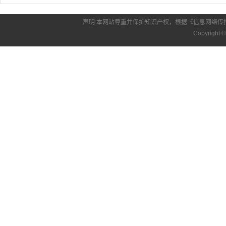
声明:本网站尊重并保护知识产权，根据《信息网络传
Copyright