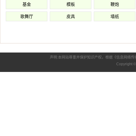
基金
模板
鞭炮
歌舞厅
皮具
墙纸
声明:本网站尊重并保护知识产权，根据《信息网络传
Copyright