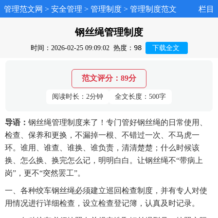
管理范文网
>
安全管理
>
管理制度
>
管理制度范文
栏目
钢丝绳管理制度
98
时间：2026-02-25 09:09:02
热度：
下载全文
范文评分：89分
阅读时长：2分钟
全文长度：500字
导语：
钢丝绳管理制度来了！专门管好钢丝绳的日常使用、
检查、保养和更换，不漏掉一根、不错过一次、不马虎一
环。谁用、谁查、谁换、谁负责，清清楚楚；什么时候该
换、怎么换、换完怎么记，明明白白。让钢丝绳不“带病上
岗”，更不“突然罢工”。
一、各种绞车钢丝绳必须建立巡回检查制度，并有专人对使
用情况进行详细检查，设立检查登记簿，认真及时记录。