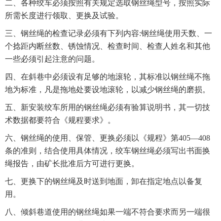
二、各种绞车必须按照有关规定选取钢丝绳型号，按照实际
所需长度进行领取、更换及试验。
三、钢丝绳的检查记录必须有下列内容:钢丝绳使用天数、一
个捻距内断丝数、锈蚀情况、检查时间、检查人姓名和其他
一些必须引起注意的问题。
四、在斜巷中必须设有足够的地滚轮，其标准以钢丝绳不拖
地为标准，凡是拖地处要设地滚轮，以减少钢丝绳的磨损。
五、新安装绞车所用的钢丝绳必须有验算说明书，其一切技
术数据都要符合《规程要求》。
六、钢丝绳的使用、保管、更换必须以《规程》第405—408
条的准则，结合使用具体情况，绞车钢丝绳必须写出书面换
绳报告，由矿长批准后方可进行更换。
七、更换下的钢丝绳及时送到地面，卸在指定地点以备复
用。
八、倾斜巷道使用的钢丝绳如果一端不符合要求而另一端很