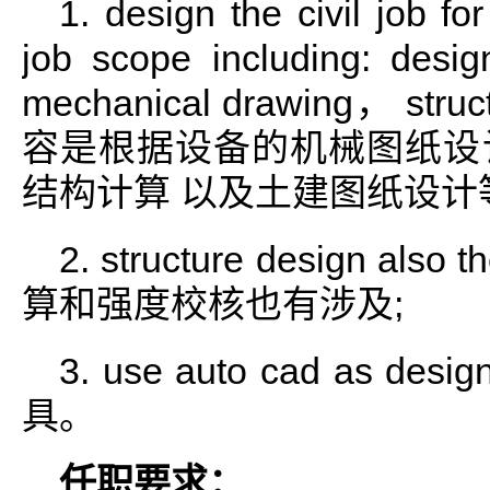
1. design the civil job f
job scope including: desig
mechanical drawing， stru
容是根据设备的机械图纸设
结构计算 以及土建图纸设计
2. structure design also 
算和强度校核也有涉及;
3. use auto cad as d
具。
任职要求：