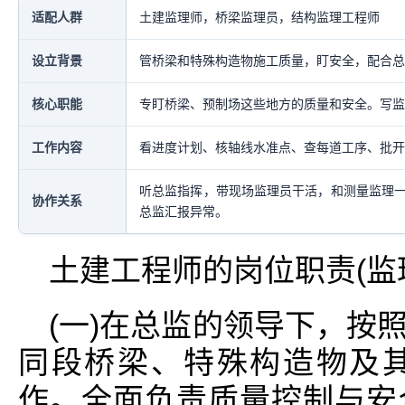
适配人群
土建监理师，桥梁监理员，结构监理工程师
设立背景
管桥梁和特殊构造物施工质量，盯安全，配合总
核心职能
专盯桥梁、预制场这些地方的质量和安全。写监
工作内容
看进度计划、核轴线水准点、查每道工序、批开
听总监指挥，带现场监理员干活，和测量监理
协作关系
总监汇报异常。
土建工程师的岗位职责(监
(一)在总监的领导下，按
同段桥梁、特殊构造物及
作。全面负责质量控制与安