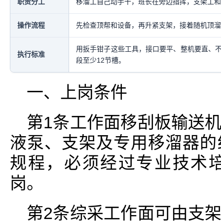
职责分工
移溜工自己动手干，班长在旁边指挥，支架工和
操作流程
先检查顶帮和设备，再升紧支架，接着随机顶溜
用扳手钳子这些工具，接口要平、整机要直、不
执行标准
段至少12节槽。
一、上岗条件
第1条工作面移刮板输送
液泵、支架及专用移溜器的
规程，必须经过专业技术
岗。
第2条综采工作面可由支