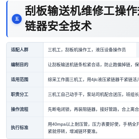
刮板输送机维修工操作
链器安全技术
适配人群
三机工，刮板机操作工，液压设备操作员
编制目的
让刮板输送机链条松紧合适，防止跑偏掉链，保
适用范围
综采工作面三机工，用4jlc液压紧链器干紧链活
职责分工
三机工自己动手干，泵站司机配合送压，班组长
操作流程
先断电闭锁，再装阻链器，接好管路，合上离合
用40mpa以上耐压管，压力表要好使，手柄全
执行标准
紧就停转，增减链环要准。