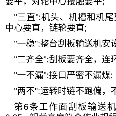
要平，对轮中心接触要平;
"三直":机头、机槽和机
中心要直，链轮要直;
"一稳":整台刮板输送机
"二齐全":刮板要齐全，连
"一不漏":接口严密不漏煤;
"两不":运转时链不跑偏，
第6条工作面刮板输送