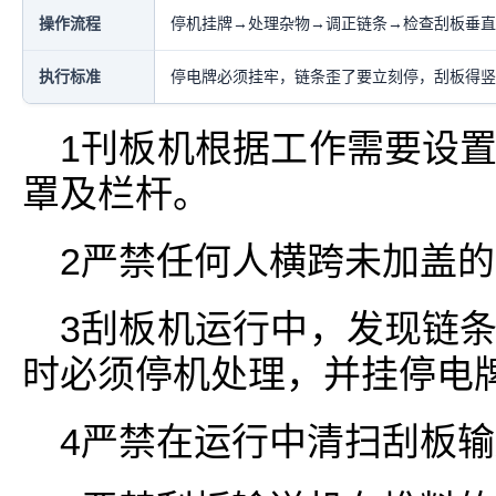
操作流程
停机挂牌→处理杂物→调正链条→检查刮板垂直
执行标准
停电牌必须挂牢，链条歪了要立刻停，刮板得竖
1刊板机根据工作需要设
罩及栏杆。
2严禁任何人横跨未加盖
3刮板机运行中，发现链
时必须停机处理，并挂停电
4严禁在运行中清扫刮板