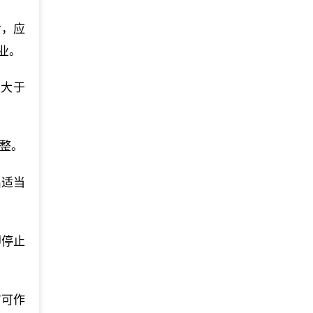
后，应
业。
不大于
调整。
出适当
即停止
方可作