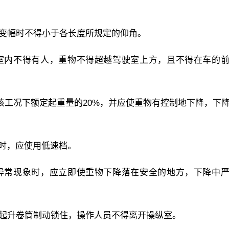
，变幅时不得小于各长度所规定的仰角。
驶室内不得有人，重物不得超越驾驶室上方，且不得在车的
超过该工况下额定起重量的20%，并应使重物有控制地下降，下
上时，应使用低速档。
等异常现象时，应立即使重物下降落在安全的地方，下降中
将起升卷筒制动锁住，操作人员不得离开操纵室。