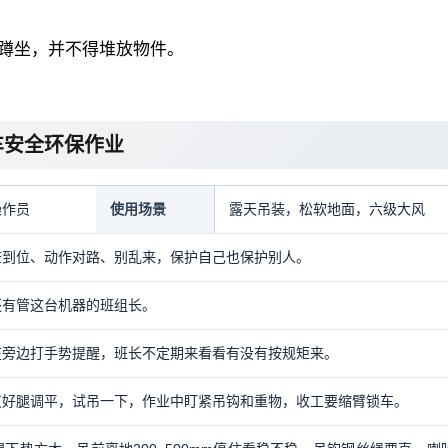
或蹲坐，并不得堆放物件。
车安全环保作业
操作员
使用场景
露天吊装，松软地面，六级大风
查到位、动作对路、别乱来，保护自己也保护别人。
还有管这台机器的班组长。
在旁边打手势提醒，班长不定期来看看有没有按规矩来。
支好腿调平，试吊一下，作业中盯紧吊钩和重物，收工要缩臂锁车。