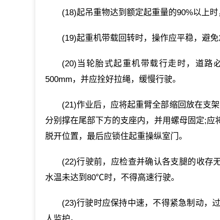
(18)起吊重物达到额定起重量的90%以
(19)起重机带载回转时，操作应平稳，避
(20)当轮胎式起重机带载行走时，道
500mm，并应拴好拉绳，缓慢行驶。
(21)作业后，应将起重臂全部缩回放在
分别撑在尾部下方的支座内，并用螺母固定;应
脱开位置，最后应锁住起重操纵室门。
(22)行驶前，应检查并确认各支腿的收存
水温未达到80℃时，不得高速行驶。
(23)行驶时应保持中速，不得紧急制动
人监护。