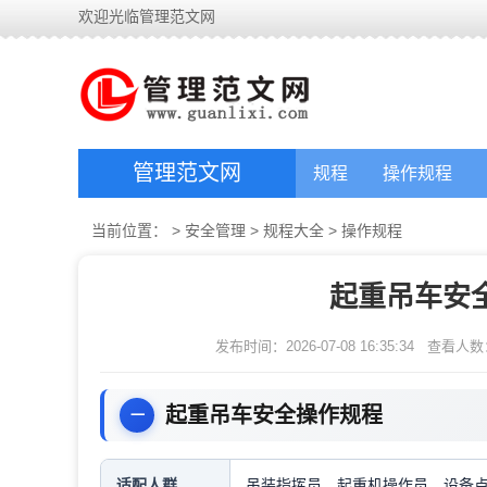
欢迎光临管理范文网
管理范文网
规程
操作规程
当前位置：
>
安全管理
>
规程大全
>
操作规程
起重吊车安
发布时间：2026-07-08 16:35:34
查看人数
起重吊车安全操作规程
适配人群
吊装指挥员，起重机操作员，设备