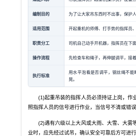
编制目的
为了让大家吊东西时不出事，保护
适用范围
开起重机的师傅、打手势的指挥员
职责分工
司机自己动手开机器，指挥员在下
操作流程
先检查车和绳子，再伸腿调平，接
用水平泡看是否调平，钢丝绳不能
执行标准
晃。
(1)起重吊装的指挥人员必须持证上岗，
照指挥人员的信号进行作业，当信号不清或错
(2)遇有六级以上大风或大雨、大雪、大
业时，应先经过试吊，确认安全可靠后方可进