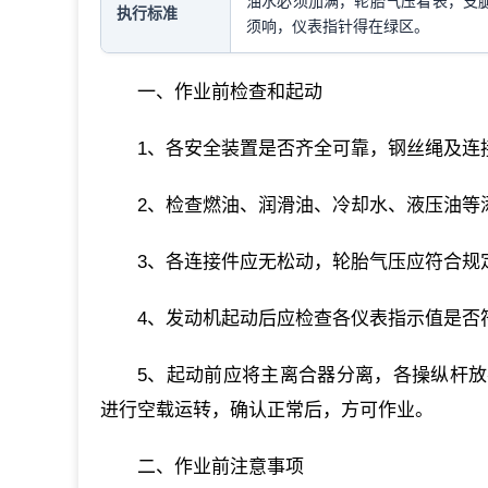
油水必须加满，轮胎气压看表，支腿
执行标准
须响，仪表指针得在绿区。
一、作业前检查和起动
1、各安全装置是否齐全可靠，钢丝绳及连
2、检查燃油、润滑油、冷却水、液压油等
3、各连接件应无松动，轮胎气压应符合规
4、发动机起动后应检查各仪表指示值是否
5、起动前应将主离合器分离，各操纵杆
进行空载运转，确认正常后，方可作业。
二、作业前注意事项