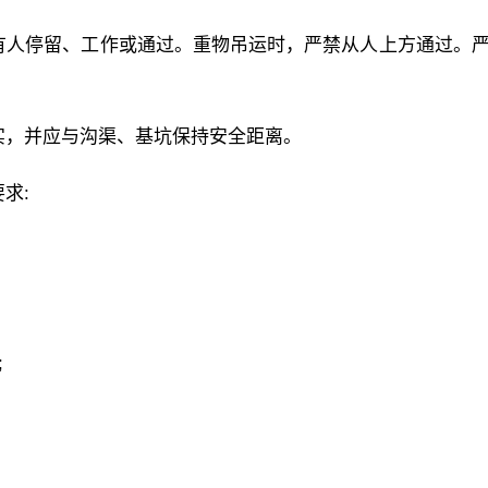
禁有人停留、工作或通过。重物吊运时，严禁从人上方通过。
坚实，并应与沟渠、基坑保持安全距离。
求:
;