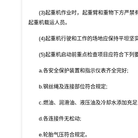
(3)起重机作业时，起重臂和重物下方严
起重机载运人员。
(4)起重机行驶和工作的场地应保持平坦
(5)起重机启动前重点检查项目应符合下列要
a.各安全保护装置和指示仪表齐全完好;
b.钢丝绳及连接部位符合规定;
c.燃油、润滑油、液压油及冷却水添加充足
d.各连接件无松动;
e.轮胎气压符合规定。