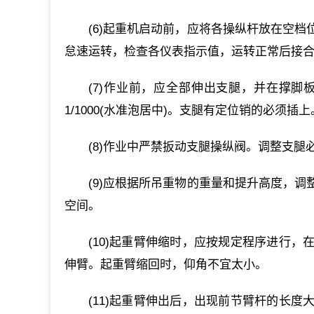
(6)起重机启动前，应将各操纵杆放在空
怠速运转，检查各仪表指示值，运转正常后接合
(7)作业前，应全部伸出支腿，并在撑
1/1000(水准泡居中)。支腿有定位销的必
(8)作业中严禁扳动支腿操纵阀。调整支
(9)应根据所吊重物的重量和提升高度，
空间。
(10)起重臂伸缩时，应按规定程序进行
伸臂。起重臂缩回时，仰角不宜太小。
(11)起重臂伸出后，出现前节臂杆的长