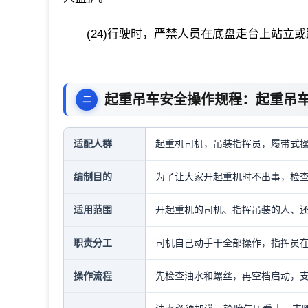
(24)行驶时，严禁人员在底盘走台上站立
起重吊车安全操作规程：起重吊
适配人群
起重机司机，吊装指挥员，履带式
编制目的
为了让大家开起重机时不出事，检
适用范围
开起重机的司机、指挥吊装的人、
职责分工
司机自己动手干全部操作，指挥员
操作流程
先检查油水和螺丝，再空档启动，