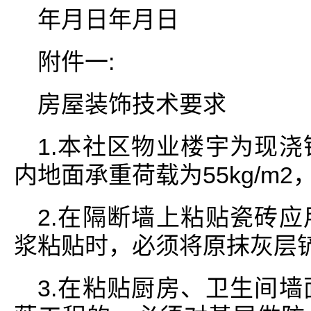
年月日年月日
附件一:
房屋装饰技术要求
1.本社区物业楼宇为现
内地面承重荷载为55kg/m
2.在隔断墙上粘贴瓷砖
浆粘贴时，必须将原抹灰层
3.在粘贴厨房、卫生间