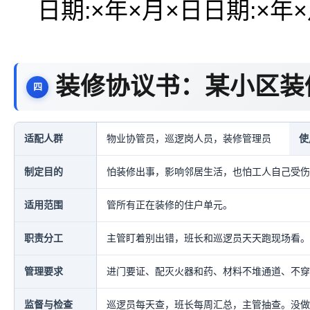
日期:×年×月×日日期:×年
装修协议书：某小区装
适配人群
物业协管员，巡逻岗人员，装修管理员
使
制定目的
怕装修出事，影响邻居生活，也怕工人自己受伤
适用范围
管所有正在装修的住户单元。
职责分工
主管盯着别出错，班长和巡逻员天天跑现场看。
管理要求
进门要证、配灭火器和药、材料不堆通道、不穿
监督与检查
巡逻员每天查，班长每周汇总，主管抽查。没做