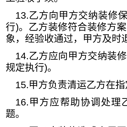
13.乙方向甲方交纳装修
行)。乙方装修符合装修方
象，经验收通过，甲方及时
14.乙方应向甲方交纳装
规定执行)。
15.甲方负责清运乙方在
16.甲方应帮助协调处
题。