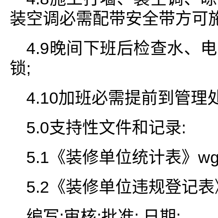
装空调必需配带安全带方可施
4.9晚间下班后检查水、
锁;
4.10加班必需提前到管
5.0支持性文件和记录:
5.1《装修单位统计表》wg-s
5.2《装修单位违规登记表》wg
编写:审核:批准: 日期: