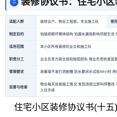
装修协议书：住宅小区
适配人群
装修业户，物业工程部，专业施工队
使
制定目的
怕装修砸坏楼体结构 怕漏水漏电影响邻居生活
适用范围
本小区所有装修的业主和施工队
职责分工
业主负责方案合规和赔偿损失 物业负责检查监
管理要求
承重墙不准打洞剔槽 防水要闭水试验48小时 
物业每天巡查施工情况 发现违规立即叫停整改 
监督与检查
入住手续
住宅小区装修协议书(十五