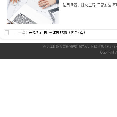
使用场景：抹灰工程,门窗安装,幕墙施
上一篇：
采煤机司机-考试模拟题（优选4篇）
声明:本网站尊重并保护知识产权，根据《信息网络传
Copyright