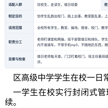
适配人群
住校生，走读生，值日班委
使
制定目的
怕学生乱跑出校门，路上出事，教室脏乱差，上
适用范围
全校所有学生，教室、操场、宿舍、校门、教学
老师盯课堂和两操，班干部管值日和排队，学生
职责分工
内不准骑车，不带手机mp3，不随地扔东西，
值日老师每天查，门卫盯着校门，班主任看班
监督与检查
评。
区高级中学学生在校一日
一学生在校实行封闭式管
续。