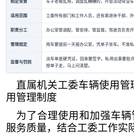
制定背景
车子老被乱用，调度乱糟糟的，开会活动常没车
适用范围
工委所有部门和工作人员，还有离退休干部、外
职责分工
办公室管调配、管安排、管监督。驾驶员负责开
管理规定
用车要提前一天报办公室，凭单子坐车。不准私
派车单是硬凭证，回来要签字。私用出事要批
监督与罚则
按单子走，马上问清楚。
直属机关工委车辆使用管
用管理制度
为了合理使用和加强车辆
服务质量，结合工委工作实