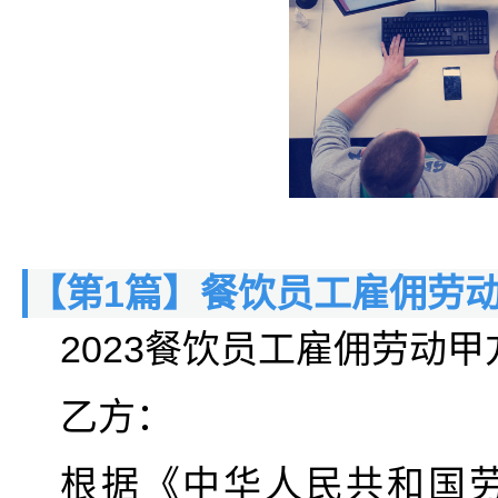
【第1篇】餐饮员工雇佣劳
2023餐饮员工雇佣劳动甲
乙方：
根据《中华人民共和国