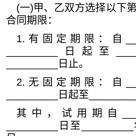
(一)甲、乙双方选择以下第_
合同期限：
1.有固定期限：自_____
_________日起至____
_________日止。
2.无固定期限：自_____
_________日起至_______
其中，试用期自______
_________日至_________