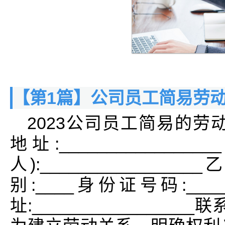
【第1篇】公司员工简易劳
2023公司员工简易的劳动甲方:
地址:____________
人):_________________
别:____身份证号码:____
址:_________________联