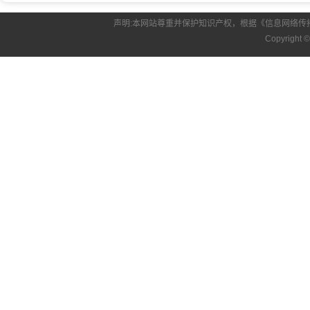
声明:本网站尊重并保护知识产权，根据《信息网络传
Copyright