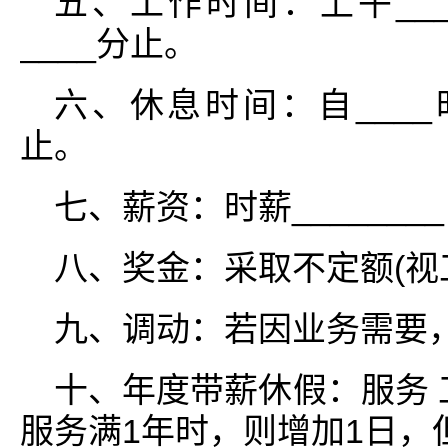
五、工作时间：上午____
____分止。
六、休息时间：自____时_
止。
七、薪资：时薪________日
八、奖金：采取不定额(视
九、调动：若因业务需要
十、年度带薪休假：服务 
服务满1年时，则增加1日，