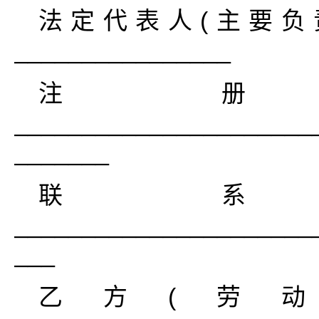
法定代表人(主要负
________________
注
______________________
_______
联
______________________
___
乙方(劳