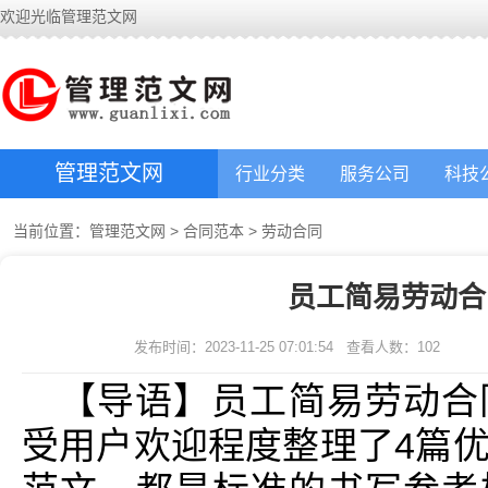
欢迎光临管理范文网
管理范文网
行业分类
服务公司
科技
当前位置：
管理范文网
>
合同范本
>
劳动合同
员工简易劳动合
发布时间：2023-11-25 07:01:54
查看人数：
102
【导语】员工简易劳动合
受用户欢迎程度整理了4篇