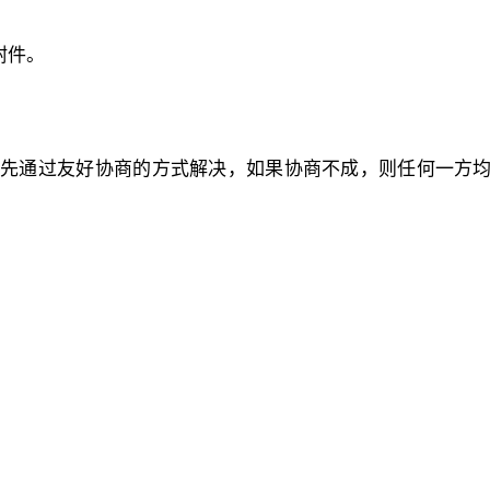
附件。
。
应首先通过友好协商的方式解决，如果协商不成，则任何一方