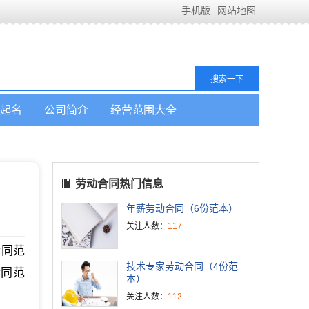
手机版
网站地图
起名
公司简介
经营范围大全
劳动合同热门信息
年薪劳动合同（6份范本）
关注人数：
117
合同范
技术专家劳动合同（4份范
合同范
本）
关注人数：
112