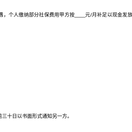
遇，个人缴纳部分社保费用甲方按____元/月补足以现金发
提前三十日以书面形式通知另一方。