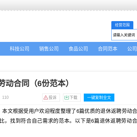
经营范围
科技公司
销售公司
食品公司
合同范本
公司
劳动合同（6份范本）
：
110
投诉
下载
一键复制全文
？本文根据受用户欢迎程度整理了6篇优质的退休返聘劳动
比，找到符合自己需求的范本。以下是6篇退休返聘劳动