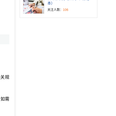
本）
关注人数：
106
有关规
。如需