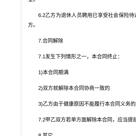
6.2乙方为退休人员聘用已享受社会保险待
方。
7.合同解除
7.1发生下列情形之一，本合同终止：
1)本合同期满
2)双方就解除本合同协商一致的
3)乙方由于健康原因不能履行本合同义务的
7.2甲乙双方若单方面解除本合同，应当
8.其它