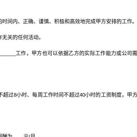
求的时间内、正确、谨慎、积极和高效地完成甲方安排的工作
作无关的任何活动。
_______工作，甲方也可以依据乙方的实际工作能力或公司
间不超过8小时、每周工作时间不超过40小时的工资制度，甲
酬为____元/月。