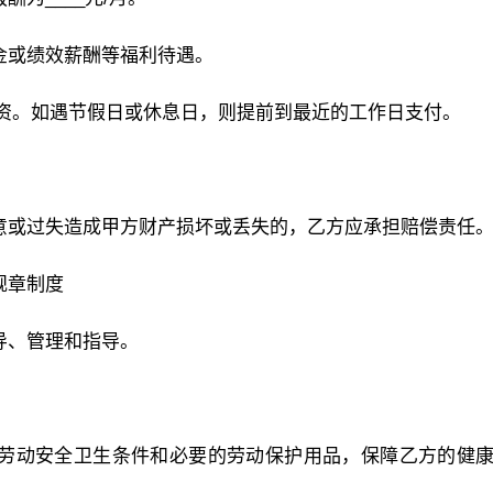
奖金或绩效薪酬等福利待遇。
上月)工资。如遇节假日或休息日，则提前到最近的工作日支付。
故意或过失造成甲方财产损坏或丢失的，乙方应承担赔偿责任
规章制度
导、管理和指导。
的劳动安全卫生条件和必要的劳动保护用品，保障乙方的健