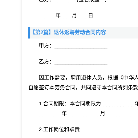
______年____月____日
【第2篇】退休返聘劳动合同内容
甲方：___________________
乙方：___________________
因工作需要，聘用退休人员，根据《中华
自愿签订本劳务合同，共同遵守本合同所列条
1.合同期限：本合同期限为____________年，从
____________年____________月__
2.工作岗位和职责