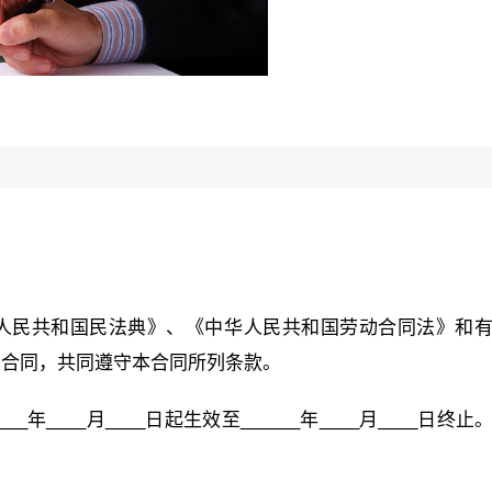
人民共和国民法典》、《中华人民共和国劳动合同法》和
务合同，共同遵守本合同所列条款。
_年____月____日起生效至______年____月____日终止