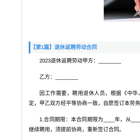
【第1篇】退休返聘劳动合同
2023退休返聘劳动甲方：________
乙方：________
因工作需要，聘用退休人员，根据《中华
定，甲乙双方经平等协商一致，自愿签订本劳
1.合同期限：本合同期限为____年，从_____
继续聘用，须提前协商，重新签订合同。