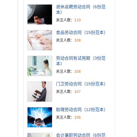
退休返聘劳动合同（6份范
本）
关注人数：
110
食品劳动合同（15份范本）
关注人数：
108
劳动合同有试用期（3份范
本）
关注人数：
108
门卫劳动合同（15份范本）
关注人数：
107
助理劳动合同（12份范本）
关注人数：
106
会计兼职劳动合同（6份范