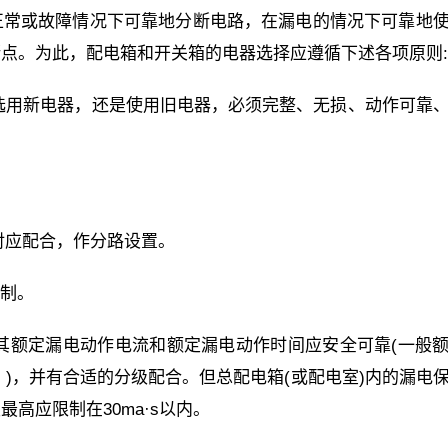
正常或故障情况下可靠地分断电路，在漏电的情况下可靠地
点。为此，配电箱和开关箱的电器选择应遵循下述各项原则:
是选用新电器，还是使用旧电器，必须完整、无损、动作可靠
对应配合，作分路设置。
”制。
，其额定漏电动作电流和额定漏电动作时间应安全可靠(一般
.s。)，并有合适的分级配合。但总配电箱(或配电室)内的漏电
高应限制在30ma·s以内。