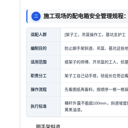
施工现场的配电箱安全管理规程
适配人群
[架子工，吊篮操作工，基坑支护工
编制目的
防止脚手架斜道、吊篮、基坑这些
适用范围
搭架子的师傅、开吊篮的工人、挖
职责分工
架子工自己动手搭，班组长在旁边
操作流程
先看图纸再备料，按顺序一根一根
横杆外露不能超100mm，斜道坡度控
执行标准
黄黑油漆。
脚手架斜道