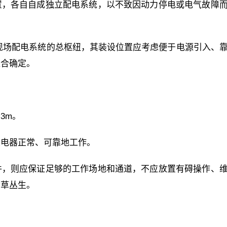
置，各自自成独立配电系统，以不致因动力停电或电气故障
工现场配电系统的总枢纽，其装设位置应考虑便于电源引入、
综合确定。
。
3m。
关电器正常、可靠地工作。
件，则应保证足够的工作场地和通道，不应放置有碍操作、
杂草丛生。