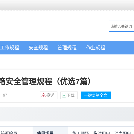
工作规程
安全规程
管理规程
作业规程
箱安全管理规程（优选7篇）
：
97
投诉
下载
一键复制全文
系统巡检员
使用场景
施工现场，临时用电，动力配电