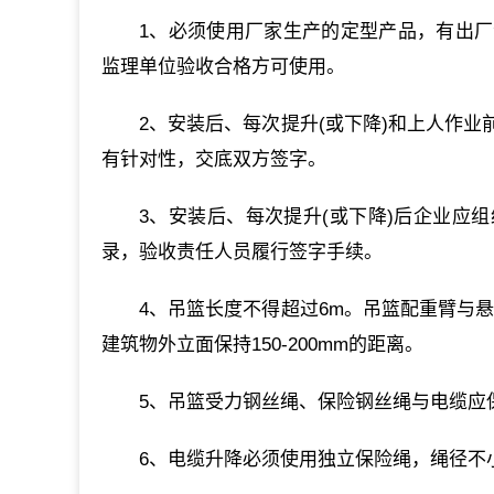
1、必须使用厂家生产的定型产品，有出
监理单位验收合格方可使用。
2、安装后、每次提升(或下降)和上人作
有针对性，交底双方签字。
3、安装后、每次提升(或下降)后企业应
录，验收责任人员履行签字手续。
4、吊篮长度不得超过6m。吊篮配重臂与
建筑物外立面保持150-200mm的距离。
5、吊篮受力钢丝绳、保险钢丝绳与电缆应
6、电缆升降必须使用独立保险绳，绳径不小于