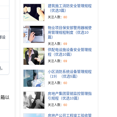
建筑施工消防安全管理规程
（优选3篇）
关注人数：
80
物业项目保安部警用器械使
用管理规程制度（优选10
挪设
篇）
关注人数：
69
供配电设施设备安全管理规
程（优选10篇）
关注人数：
69
道。
小区消防系统设备管理规程
（19）（优选5篇）
关注人数：
60
房地产集团营销监控管理指
关箱以
引规程（优选10篇）
关注人数：
60
房地产公司工程竣工验收管