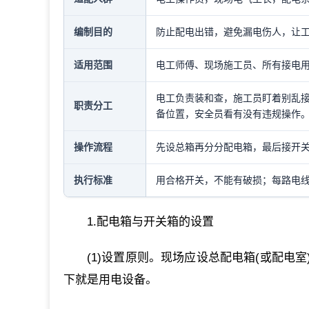
编制目的
防止配电出错，避免漏电伤人，让
适用范围
电工师傅、现场施工员、所有接电
电工负责装和查，施工员盯着别乱接
职责分工
备位置，安全员看有没有违规操作
操作流程
先设总箱再分分配电箱，最后接开关
执行标准
用合格开关，不能有破损；每路电线配
1.配电箱与开关箱的设置
(1)设置原则。现场应设总配电箱(或配
下就是用电设备。