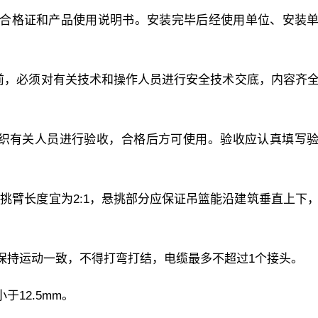
厂合格证和产品使用说明书。安装完毕后经使用单位、安装
业前，必须对有关技术和操作人员进行安全技术交底，内容齐
组织有关人员进行验收，合格后方可使用。验收应认真填写
悬挑臂长度宜为2:1，悬挑部分应保证吊篮能沿建筑垂直上下
保持运动一致，不得打弯打结，电缆最多不超过1个接头。
12.5mm。