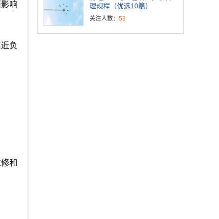
而影响
理规程（优选10篇）
关注人数：
53
靠近负
维修和