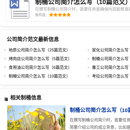
制桶公司简介怎么写（10篇范文
在撰写制桶公司简介时，首要任务是确保内容能够准
程。开头部分可以简要介绍公司的成立背景，比如是
推荐度：
如何逐步发展成为行业内的知名品牌。这样的描述能
革。接着，可以从技术层面入手，详细说明公司在
公司简介范文最新信息
地质公司简介怎么写（25篇范文）
家化公司简介怎么写
烤肉店公司简介怎么写（5篇范文）
制桶公司简介怎么写
食用油公司简介怎么写（6篇范文）
重工公司简介怎么写
制帽公司简介怎么写（10篇范文）
考拉公司简介怎么写
相关制桶信息
制桶公司简介怎么写（10
在撰写制桶公司简介时，首要任
简要介绍公司的成立背景，比如是在