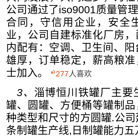
公司通过了iso9001质量
合同，守信用企业，安全生
业，公司自建标准化厂房，
内配有：空调、卫生间、阳
雄厚，订单稳定，薪高粮准
士加入。
277
人喜欢
3、
淄博恒川铁罐厂主要
罐、圆罐、方便桶等罐制品
种类型和尺寸的方圆罐.公司
条制罐生产线,日制罐能力五