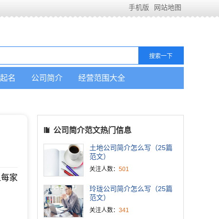
手机版
网站地图
起名
公司简介
经营范围大全
公司简介范文热门信息
土地公司简介怎么写（25篇
范文）
关注人数：
501
但每家
玲珑公司简介怎么写（25篇
。
范文）
关注人数：
341