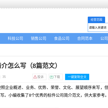
经营范围
科技公司
销售公司
食品公司
合同范本
公司
简介怎么写（8篇范文）
：
35
投诉
下载
一键复制全文
按照企业概述、业务、优势、荣誉、文化、展望顺序来写，
写。小编收集了8个优秀的标件公司简介范文，供大家参考