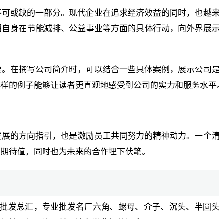
不可或缺的一部分。现代企业在追求经济效益的同时，也越
绍自身在节能减排、公益事业等方面的具体行动，向外界展
要。在撰写公司简介时，可以结合一些具体案例，展示公司
这样的例子能够让读者更直观地感受到公司的实力和服务水平
发展的方向指引，也是激励员工共同努力的精神动力。一个
的期待值，同时也为未来的合作埋下伏笔。
批发总汇，专业批发名厂六角、螺母、介子、沉头、半圆